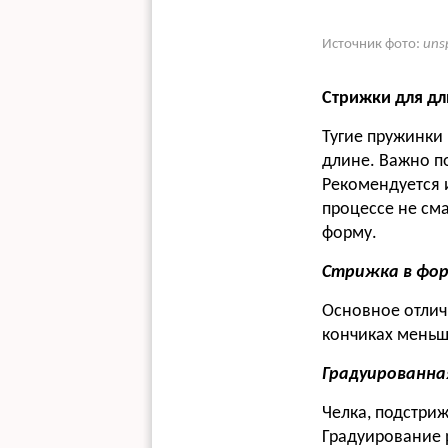
Источник фото:
uns
Стрижки для дл
Тугие пружинки
длине. Важно п
Рекомендуется 
процессе не см
форму.
Стрижка в фор
Основное отлич
кончиках меньше
Градуированна
Челка, подстриж
Градуирование 