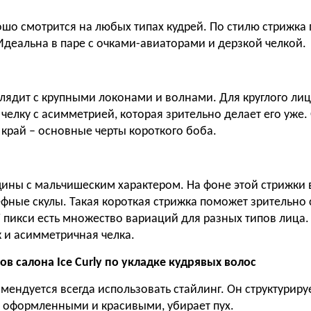
шо смотрится на любых типах кудрей. По стилю стрижка
 Идеальна в паре с очками-авиаторами и дерзкой челкой.
лядит с крупными локонами и волнами. Для круглого ли
челку с асимметрией, которая зрительно делает его уже.
 край – основные черты короткого боба.
ины с мальчишеским характером. На фоне этой стрижки
ефные скулы. Такая короткая стрижка поможет зрительно 
 пикси есть множество вариаций для разных типов лица
.
 и асимметричная челка.
ов салона Ice Curly по укладке кудрявых волос
мендуется всегда использовать стайлинг. Он структуриру
е оформленными и красивыми, убирает пух.