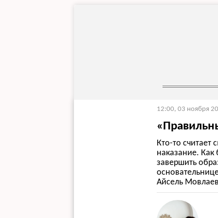
12:00, 03 ноября 2
«Правильны
Кто-то считает 
наказание. Как
завершить обра
основательницей
Айсель Мовлаев