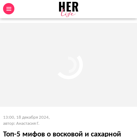
13:00, 18 декабря 2024
,
автор: Анастасия Г.
Топ-5 мифов о восковой и сахарной