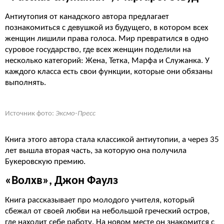
Антиутопия от канадского автора предлагает
познакомиться с девушкой из будущего, в котором всех
женщин лишили права голоса. Мир превратился в одно
суровое государство, где всех женщин поделили на
несколько категорий: Жена, Тетка, Марфа и Служанка. У
каждого класса есть свои функции, которые они обязаны
выполнять.
Источник фото:
Эксмо-Пресс
Книга этого автора стала классикой антиутопии, а через 35
лет вышла вторая часть, за которую она получила
Букеровскую премию.
«Волхв», Джон Фаулз
Книга рассказывает про молодого учителя, который
сбежал от своей любви на небольшой греческий остров,
где находит себе работу. На новом месте он знакомится с