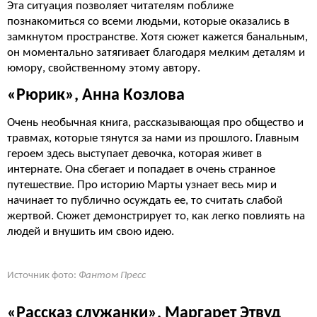
Эта ситуация позволяет читателям поближе
познакомиться со всеми людьми, которые оказались в
замкнутом пространстве. Хотя сюжет кажется банальным,
он моментально затягивает благодаря мелким деталям и
юмору, свойственному этому автору.
«Рюрик», Анна Козлова
Очень необычная книга, рассказывающая про общество и
травмах, которые тянутся за нами из прошлого. Главным
героем здесь выступает девочка, которая живет в
интернате. Она сбегает и попадает в очень странное
путешествие. Про историю Марты узнает весь мир и
начинает то публично осуждать ее, то считать слабой
жертвой. Сюжет демонстрирует то, как легко повлиять на
людей и внушить им свою идею.
Источник фото:
Фантом Пресс
«Рассказ служанки», Маргарет Этвуд