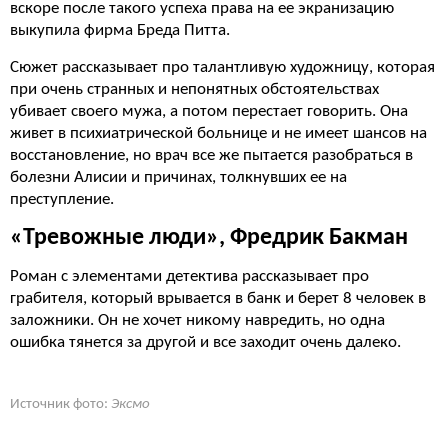
вскоре после такого успеха права на ее экранизацию
выкупила фирма Бреда Питта.
Сюжет рассказывает про талантливую художницу, которая
при очень странных и непонятных обстоятельствах
убивает своего мужа, а потом перестает говорить. Она
живет в психиатрической больнице и не имеет шансов на
восстановление, но врач все же пытается разобраться в
болезни Алисии и причинах, толкнувших ее на
преступление.
«Тревожные люди», Фредрик Бакман
Роман с элементами детектива рассказывает про
грабителя, который врывается в банк и берет 8 человек в
заложники. Он не хочет никому навредить, но одна
ошибка тянется за другой и все заходит очень далеко.
Источник фото:
Эксмо