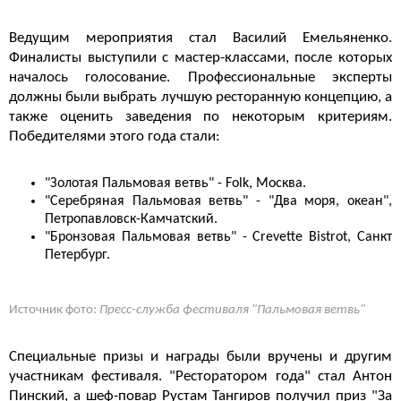
Ведущим мероприятия стал Василий Емельяненко.
Финалисты выступили с мастер-классами, после которых
началось голосование. Профессиональные эксперты
должны были выбрать лучшую ресторанную концепцию, а
также оценить заведения по некоторым критериям.
Победителями этого года стали:
"Золотая Пальмовая ветвь" - Folk, Москва.
"Серебряная Пальмовая ветвь" - "Два моря, океан",
Петропавловск-Камчатский.
"Бронзовая Пальмовая ветвь" - Crevette Bistrot, Санкт
Петербург.
Источник фото:
Пресс-служба фестиваля "Пальмовая ветвь"
Специальные призы и награды были вручены и другим
участникам фестиваля. "Ресторатором года" стал Антон
Пинский, а шеф-повар Рустам Тангиров получил приз "За