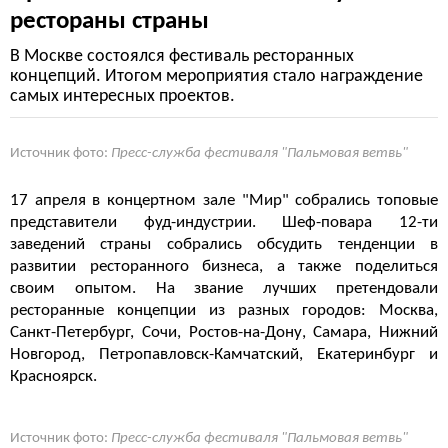
рестораны страны
В Москве состоялся фестиваль ресторанных
концепций. Итогом мероприятия стало награждение
самых интересных проектов.
Источник фото:
Пресс-служба фестиваля "Пальмовая ветвь"
17 апреля в концертном зале "Мир" собрались топовые
представители фуд-индустрии. Шеф-повара 12-ти
заведений страны собрались обсудить тенденции в
развитии ресторанного бизнеса, а также поделиться
своим опытом. На звание лучших претендовали
ресторанные концепции из разных городов: Москва,
Санкт-Петербург, Сочи, Ростов-на-Дону, Самара, Нижний
Новгород, Петропавловск-Камчатский, Екатеринбург и
Красноярск.
Источник фото:
Пресс-служба фестиваля "Пальмовая ветвь"