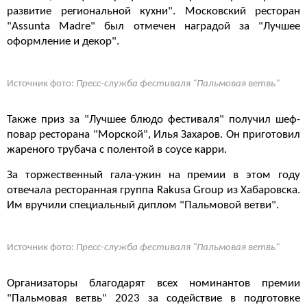
развитие региональной кухни". Московский ресторан
"Assunta Madre" был отмечен наградой за "Лучшее
оформление и декор".
Источник фото:
Пресс-служба фестиваля "Пальмовая ветвь"
Также приз за "Лучшее блюдо фестиваля" получил шеф-
повар ресторана "Морской", Илья Захаров. Он приготовил
жареного трубача с полентой в соусе карри.
За торжественный гала-ужин на премии в этом году
отвечала ресторанная группа Rakusa Group из Хабаровска.
Им вручили специальный диплом "Пальмовой ветви".
Источник фото:
Пресс-служба фестиваля "Пальмовая ветвь"
Организаторы благодарят всех номинантов премии
"Пальмовая ветвь" 2023 за содействие в подготовке