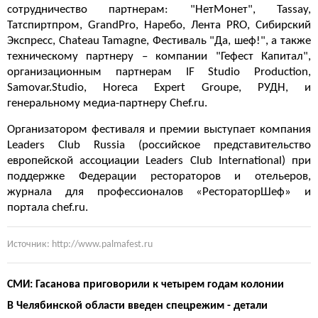
сотрудничество партнерам: "НетМонет", Tassay,
Татспиртпром, GrandPro, Наребо, Лента PRO, Сибирский
Экспресс, Chateau Tamagne, Фестиваль "Да, шеф!", а также
техническому партнеру – компании "Гефест Капитал",
организационным партнерам IF Studio Production,
Samovar.Studio, Horeca Expert Groupe, РУДН, и
генеральному медиа-партнеру Chef.ru.
Организатором фестиваля и премии выступает компания
Leaders Club Russia (российское представительство
европейской ассоциации Leaders Club International) при
поддержке Федерации рестораторов и отельеров,
журнала для профессионалов «РестораторШеф» и
портала chef.ru.
Источник: http://www.palmafest.ru
СМИ: Гасанова приговорили к четырем годам колонии
В Челябинской области введен спецрежим - детали