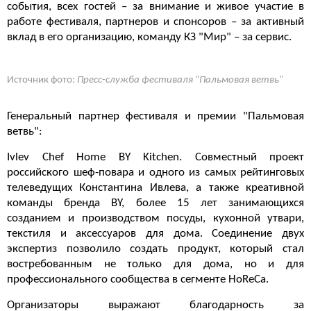
события, всех гостей – за внимание и живое участие в
работе фестиваля, партнеров и спонсоров – за активный
вклад в его организацию, команду КЗ "Мир" – за сервис.
Источник фото:
Пресс-служба фестиваля "Пальмовая ветвь"
Генеральный партнер фестиваля и премии "Пальмовая
ветвь":
Ivlev Chef Home BY Kitchen. Совместный проект
российского шеф-повара и одного из самых рейтинговых
телеведущих Константина Ивлева, а также креативной
команды бренда BY, более 15 лет занимающихся
созданием и производством посуды, кухонной утвари,
текстиля и аксессуаров для дома. Соединение двух
экспертиз позволило создать продукт, который стал
востребованным не только для дома, но и для
профессионального сообщества в сегменте HoReCa.
Организаторы выражают благодарность за