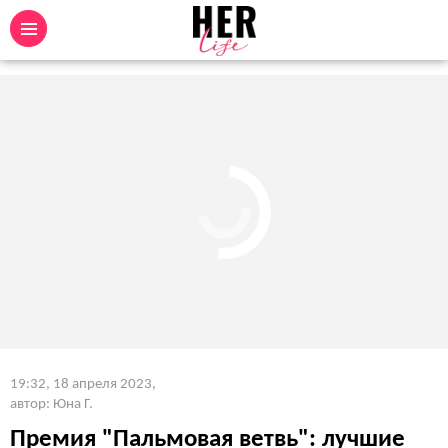
19:32, 18 апреля 2023
,
автор: Юна Г.
Премия "Пальмовая ветвь": лучшие