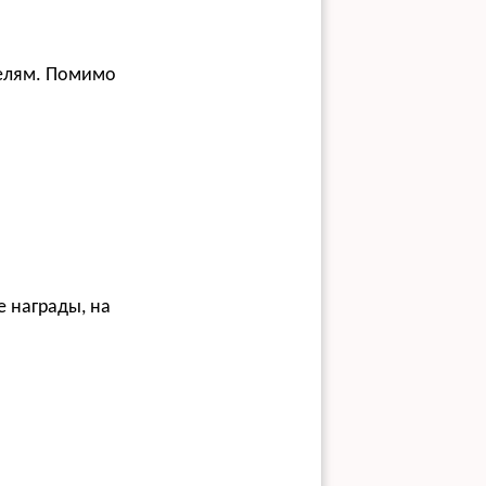
телям. Помимо
 награды, на