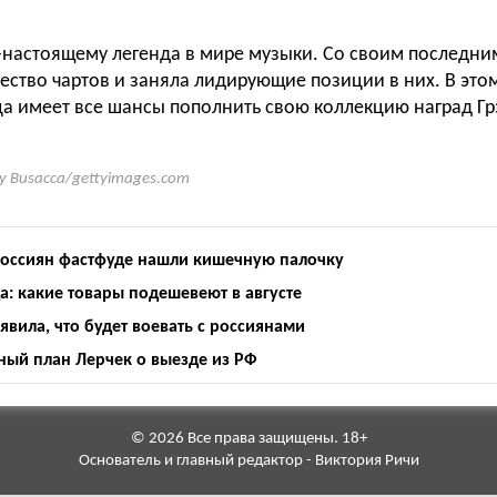
о-настоящему легенда в мире музыки. Со своим последн
ество чартов и заняла лидирующие позиции в них. В это
а имеет все шансы пополнить свою коллекцию наград Г
ry Busacca/gettyimages.com
россиян фастфуде нашли кишечную палочку
: какие товары подешевеют в августе
явила, что будет воевать с россиянами
йный план Лерчек о выезде из РФ
© 2026 Все права защищены. 18+
Основатель и главный редактор - Виктория Ричи