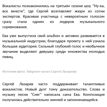
Вокалисты познакомились на третьем сезоне шоу “Ну-ка,
все вместе”, где Сергей возглавляет жюри из сотни
экспертов. Красивая участница с невероятным голосом
сразу стала одним из лидеров музыкального
соревнования.
Ева уже выпустила свой альбом и активно развивается в
музыкальной индустрии, благодаря проекту о ней узнала
большая аудитория. Сильный глубокий голос и необычное
звучание выделяют девушку среди множества молодых
певиц.
Источник фото:
Telegram-канал Сергея Лазарева
Сергей Лазарев часто поддерживает талантливых
вокалистов. Новый дуэт тому доказательство. Слова и
музыку песни “Снег” написала сама Ева. Композиция
получилась действительно зимней и запоминающейся.