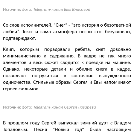
Источник фото:
Telegram-канал Евы Власовой
Со слов исполнителей, “Снег” - “это история о безответной
любви”. Текст и сама атмосфера песни это, безусловно,
подтверждают.
Клип, которым порадовали ребята, снят довольно
минималистично и сдержанно. В кадре не так много
элементов и весь сюжет сводится к поездке на машине.
Однако, некоторые детали и обилие снега в кадре,
позволяют погрузиться в состояние вынужденного
одиночества. Стильные образы Сергея и Евы напоминают
героев фильмов.
Источник фото:
Telegram-канал Сергея Лазарева
В прошлом году Сергей выпускал зимний дуэт с Владом
Топаловым. Песня "Новый год" была настоящим