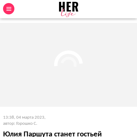
13:38, 04 марта 2023
,
автор: Горошко С.
Юлия Паршута станет гостьей