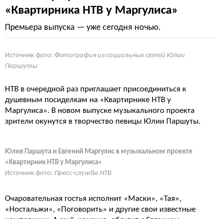
«Квартирника НТВ у Маргулиса»
Премьера выпуска — уже сегодня ночью.
Источник фото:
Фотография из социальных сетей Юлии
Паршуты
НТВ в очередной раз приглашает присоединиться к
душевным посиделкам на «Квартирнике НТВ у
Маргулиса». В новом выпуске музыкального проекта
зрители окунутся в творчество певицы Юлии Паршуты.
Юлия Паршута и Евгений Маргулис в музыкальном проекте
«Квартирник НТВ у Маргулиса»
Источник фото:
Пресс-служба НТВ
Очаровательная гостья исполнит «Маски», «Тая»,
«Ностальжи», «Поговорить» и другие свои известные