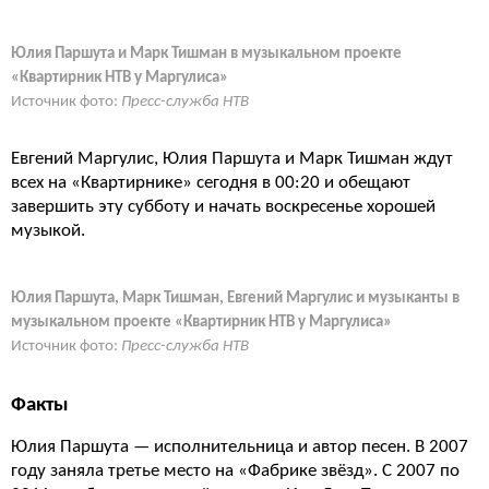
Юлия Паршута и Марк Тишман в музыкальном проекте
«Квартирник НТВ у Маргулиса»
Источник фото:
Пресс-служба НТВ
Евгений Маргулис, Юлия Паршута и Марк Тишман ждут
всех на «Квартирнике» сегодня в 00:20 и обещают
завершить эту субботу и начать воскресенье хорошей
музыкой.
Юлия Паршута, Марк Тишман, Евгений Маргулис и музыканты в
музыкальном проекте «Квартирник НТВ у Маргулиса»
Источник фото:
Пресс-служба НТВ
Факты
Юлия Паршута — исполнительница и автор песен. В 2007
году заняла третье место на «Фабрике звёзд». С 2007 по