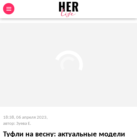
18:38, 06 апреля 2023
,
автор: Зуева Е.
Туфли на весну: актуальные модели