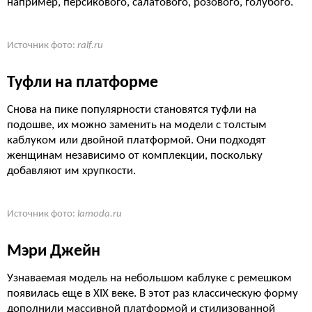
например, персикового, салатового, розового, голубого.
Источник фото:
ralf.ru
Туфли на платформе
Снова на пике популярности становятся туфли на
подошве, их можно заменить на модели с толстым
каблуком или двойной платформой. Они подходят
женщинам независимо от комплекции, поскольку
добавляют им хрупкости.
Источник фото:
lamoda.ru
Мэри Джейн
Узнаваемая модель на небольшом каблуке с ремешком
появилась еще в XIX веке. В этот раз классическую форму
дополнили массивной платформой и стилизованной