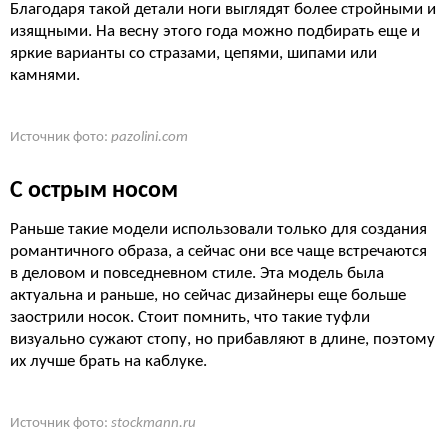
Благодаря такой детали ноги выглядят более стройными и
изящными. На весну этого года можно подбирать еще и
яркие варианты со стразами, цепями, шипами или
камнями.
Источник фото:
pazolini.com
С острым носом
Раньше такие модели использовали только для создания
романтичного образа, а сейчас они все чаще встречаются
в деловом и повседневном стиле. Эта модель была
актуальна и раньше, но сейчас дизайнеры еще больше
заострили носок. Стоит помнить, что такие туфли
визуально сужают стопу, но прибавляют в длине, поэтому
их лучше брать на каблуке.
Источник фото:
stockmann.ru