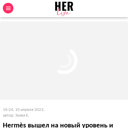
16:24, 10 апреля 2023
,
автор: Зуева Е.
Hermès вышел на новый уровень и