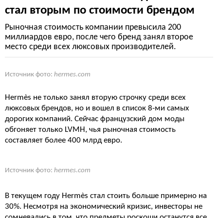
стал вторым по стоимости брендом
Рыночная стоимость компании превысила 200
миллиардов евро, после чего бренд занял второе
место среди всех люксовых производителей.
Источник фото:
hermes.com
Hermès не только занял вторую строчку среди всех
люксовых брендов, но и вошел в список 8-ми самых
дорогих компаний. Сейчас французский дом моды
обгоняет только LVMH, чья рыночная стоимость
составляет более 400 млрд евро.
Источник фото:
hermes.com
В текущем году Hermès стал стоить больше примерно на
30%. Несмотря на экономический кризис, инвесторы не
сомневались в том, что предметы роскоши останутся все