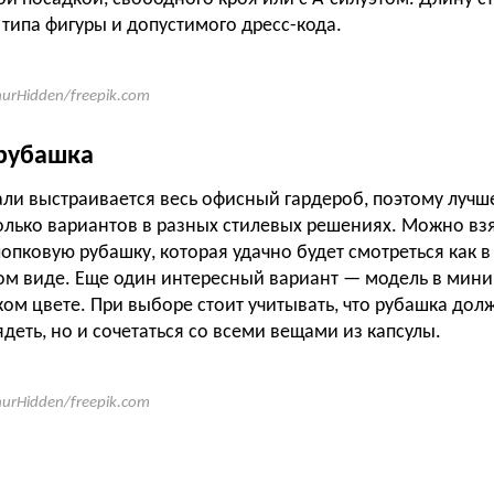
 типа фигуры и допустимого дресс-кода.
hurHidden/freepik.com
 рубашка
али выстраивается весь офисный гардероб, поэтому лучш
олько вариантов в разных стилевых решениях. Можно вз
опковую рубашку, которая удачно будет смотреться как 
ном виде. Еще один интересный вариант — модель в мин
ом цвете. При выборе стоит учитывать, что рубашка дол
деть, но и сочетаться со всеми вещами из капсулы.
hurHidden/freepik.com