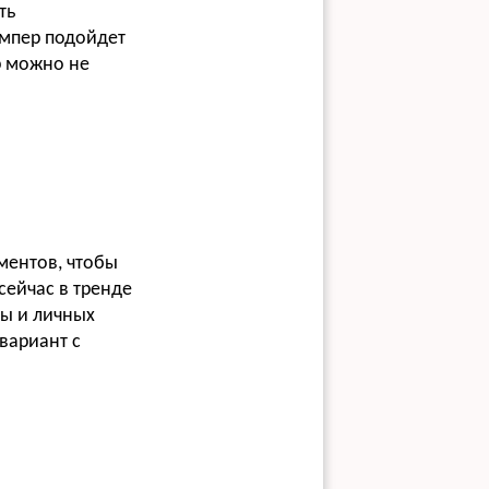
ть
емпер подойдет
ер можно не
ментов, чтобы
сейчас в тренде
ры и личных
вариант с