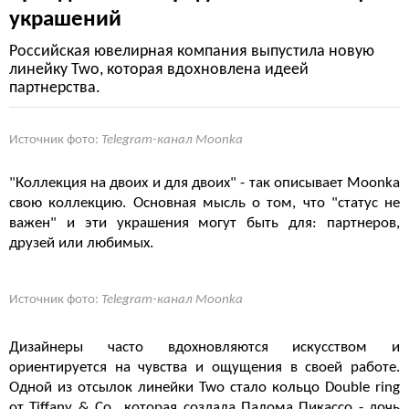
украшений
Российская ювелирная компания выпустила новую
линейку Two, которая вдохновлена идеей
партнерства.
Источник фото:
Telegram-канал Moonka
"Коллекция на двоих и для двоих" - так описывает Moonka
свою коллекцию. Основная мысль о том, что "статус не
важен" и эти украшения могут быть для: партнеров,
друзей или любимых.
Источник фото:
Telegram-канал Moonka
Дизайнеры часто вдохновляются искусством и
ориентируется на чувства и ощущения в своей работе.
Одной из отсылок линейки Two стало кольцо Double ring
от Tiffany & Co., которая создала Палома Пикассо - дочь