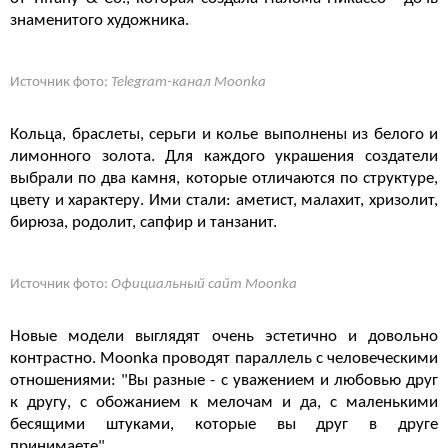
знаменитого художника.
Источник фото:
Telegram-канал Moonka
Кольца, браслеты, серьги и колье выполнены из белого и
лимонного золота. Для каждого украшения создатели
выбрали по два камня, которые отличаются по структуре,
цвету и характеру. Ими стали: аметист, малахит, хризолит,
бирюза, родолит, сапфир и танзанит.
Источник фото:
Официальный сайт Moonka
Новые модели выглядят очень эстетично и довольно
контрастно. Moonka проводят параллель с человеческими
отношениями: "Вы разные - с уважением и любовью друг
к другу, с обожанием к мелочам и да, с маленькими
бесящими штуками, которые вы друг в друге
принимаете".