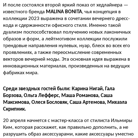
И после состоялся второй яркий показ от хедлайнера —
известного бренда
MALINA BONITA
, чья концепция в
коллекции 2023 выражена в сочетании вечернего дресс-
кода и сдержанности офисного стиля. Именно такой
дуализм поспособствовал получению новых лаконичных
образов и форм, а лейтмотивом коллекции послужили
трендовые направления нулевых, нуар, блеск во всех его
проявлениях, а также переосмысление современных
векторов вечерней моды. Эта основная идея выражена в
инновационных материалах, произведенных на ведущих
фабриках мира.
Среди звездных гостей были: Карина Нигай, Гала
Борзова, Ольга Лефферс, Маша Романова, Саша
Максимова, Олеся Бословяк, Саша Артемова, Михаэла
Скрипник.
20 апреля начнется с мастер-класса от стилиста Ильмиры
Ким, которая расскажет, как правильно дополнить, а не
разрушить образ аксессуарами, какие аксессуары уместно