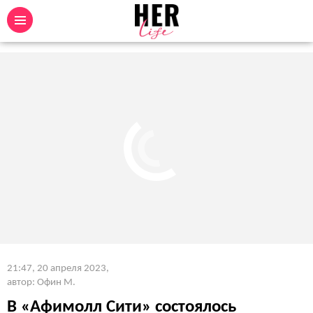
21:47, 20 апреля 2023
,
автор: Офин М.
В «Афимолл Сити» состоялось