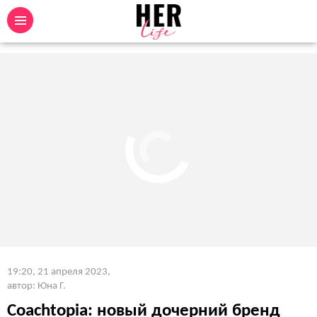
19:20, 21 апреля 2023
,
автор: Юна Г.
Coachtopia: нoвый дочерний бренд