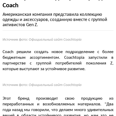
Coach
Американская компания представила коллекцию
одежды и аксессуаров, созданную вместе с группой
активистов Gen Z.
Источник фото:
Официальный сайт Coachtopia
Coach решили создать новое подразделение с более
бюджетным ассортиментом. Coachtopia запустили в
партнерстве с группой потребителей поколения Z,
которые выступают за устойчивое развитие.
Источник фото:
Официальный сайт Coachtopia
Этот бренд производит свою продукцию из
переработанных и возобновляемых материалов. "Два
года назад мы говорили, что делаем много удивительных
вещей в области устойчивого развития, но нам это не