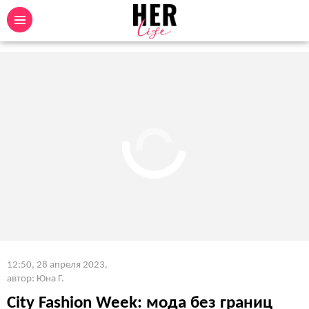
12:50, 28 апреля 2023
,
автор: Юна Г.
City Fashion Week: мода без границ