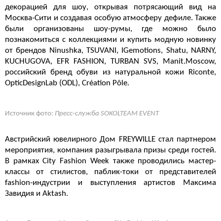
декорацией для шоу, открывая потрясающий вид на
Москва-Сити и создавая особую атмосферу дефиле. Также
были организованы шоу-румы, где можно было
познакомиться с коллекциями и купить модную новинку
от брендов Ninushka, TSUVANI, IGemotions, Shatu, NARNY,
KUCHUGOVA, EFR FASHION, TURBAN SVS, Manit.Moscow,
российский бренд обуви из натуральной кожи Riconte,
OpticDesignLab (ODL), Création Pôle.
Источник фото:
Пресс-служба SOKOLTEAM EVENT
Австрийский ювелирного Дом FREYWILLE стал партнером
мероприятия, компания разыгрывала призы среди гостей.
В рамках City Fashion Week также проводились мастер-
классы от стилистов, паблик-токи от представителей
fashion-индустрии и выступления артистов Максима
Завидия и Aktash.