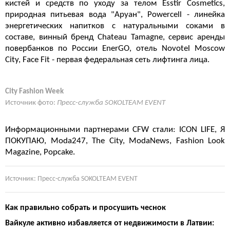
кистей и средств по уходу за телом Esstir Cosmetics,
природная питьевая вода "Аруан", Powercell - линейка
энергетических напитков с натуральными соками в
составе, винный бренд Chateau Tamagne, сервис аренды
повербанков по России EnerGO, отель Novotel Moscow
City, Face Fit - первая федеральная сеть лифтинга лица.
City Fashion Week
Источник фото:
Пресс-служба SOKOLTEAM EVENT
Информационными партнерами CFW стали: ICON LIFE, Я
ПОКУПАЮ, Moda247, The City, ModaNews, Fashion Look
Magazine, Popcake.
Источник: Пресс-служба SOKOLTEAM EVENT
Как правильно собрать и просушить чеснок
Вайкуле активно избавляется от недвижимости в Латвии: