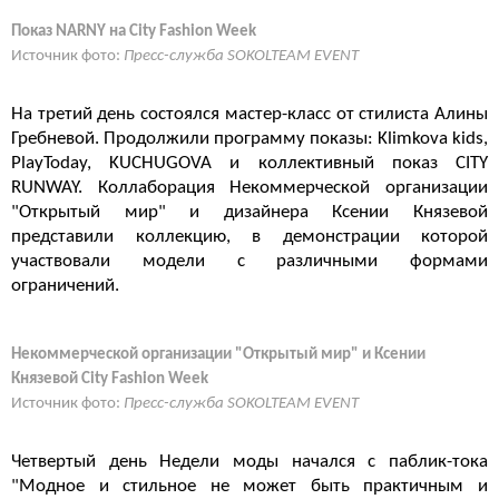
Показ NARNY на City Fashion Week
Источник фото:
Пресс-служба SOKOLTEAM EVENT
На третий день состоялся мастер-класс от стилиста Алины
Гребневой. Продолжили программу показы: Klimkova kids,
PlayToday, KUCHUGOVA и коллективный показ CITY
RUNWAY. Коллаборация Некоммерческой организации
"Открытый мир" и дизайнера Ксении Князевой
представили коллекцию, в демонстрации которой
участвовали модели с различными формами
ограничений.
Некоммерческой организации "Открытый мир" и Ксении
Князевой City Fashion Week
Источник фото:
Пресс-служба SOKOLTEAM EVENT
Четвертый день Недели моды начался с паблик-тока
"Модное и стильное не может быть практичным и