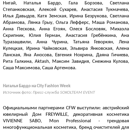
Нигай, Наталья Бардо, Гала Борзова, Светлана
Степанковская, Алексей Сухарев, Анастасия Тукмачева,
Илья Давыдов, Катя Земская, Ирина Безрукова, Светлана
Абрамова, Лянка Грыу, Ольга Лефферс, Маша Романова,
Анна Пескова, Анна Егоян, Олеся Бословяк, Михаэла
Скрипник, Юлия Герман, Анастасия Гребёнкина, Ана
Туразашвили, Анна Чурина, Татьяна Геворкян, Лена
Кулецкая, Ирина Чайковская, Эльвира Янковская, Алена
Ланская, Яна Аносова, Евгения Нохрина, Даяна Гичиева,
Рита Галкина, Aktash, Максим Завидия, Снежина Кулова,
Саша Максимова, Саша Артемова.
Наталья Бардо на City Fashion Week
Источник фото:
Пресс-служба SOKOLTEAM EVENT
Официальными партнерами CFW выступили: австрийский
ювелирный Дом FREYWILLE, декоративная косметика
VIVIENNE SABO, Mon Professional - трендовая
многофункциональная косметика, бренд очистителей для