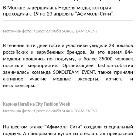
В Москве завершилась Неделя моды, которая
проходила с 19 по 23 апреля в "Афимолл Сити".
Источник фото:
Пресс-служба SOKOLTEAM EVENT
В течение пяти дней гости и участники увидели 28 показов
российских и зарубежных брендов. За это время 844
модели прошлись по подиуму, а более 35000 человек
посетили мероприятие. Организацией fashion-события
занималась команда SOKOLTEAM EVENT, также приняли
активное участие модные эксперты, артисты и
инфлюенсеры.
Карина Нигай на City Fashion Week
Источник фото:
Пресс-служба SOKOLTEAM EVENT
На шестом этаже "Афимолл Сити" создали специальный
подиум. А панорамный купол из стекла стал прекрасной