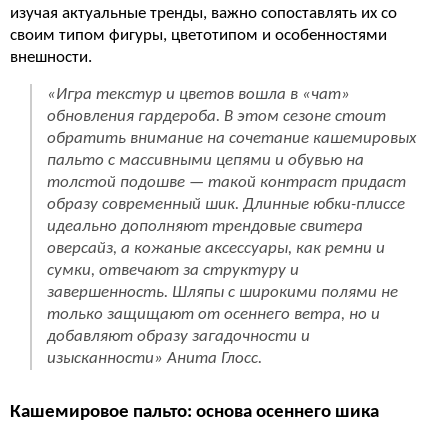
изучая актуальные тренды, важно сопоставлять их со
своим типом фигуры, цветотипом и особенностями
внешности.
«
Игра текстур и цветов вошла в «чат»
обновления гардероба. В этом сезоне стоит
обратить внимание на сочетание кашемировых
пальто с массивными цепями и обувью на
толстой подошве — такой контраст придаст
образу современный шик. Длинные юбки-плиссе
идеально дополняют трендовые свитера
оверсайз, а кожаные аксессуары, как ремни и
сумки, отвечают за структуру и
завершенность. Шляпы с широкими полями не
только защищают от осеннего ветра, но и
добавляют образу загадочности и
изысканности
» Анита Глосс.
Кашемировое пальто: основа осеннего шика