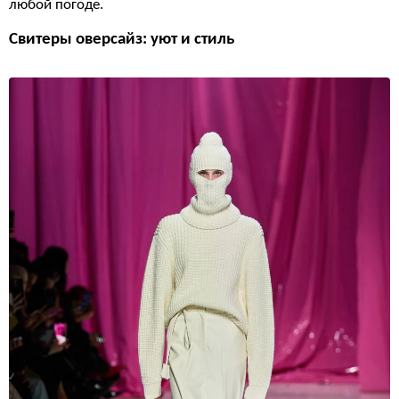
любой погоде.
Свитеры оверсайз: уют и стиль