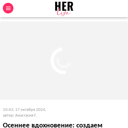
10:43, 17 октября 2024
,
автор: Анастасия Г.
Осеннее вдохновение: создаем