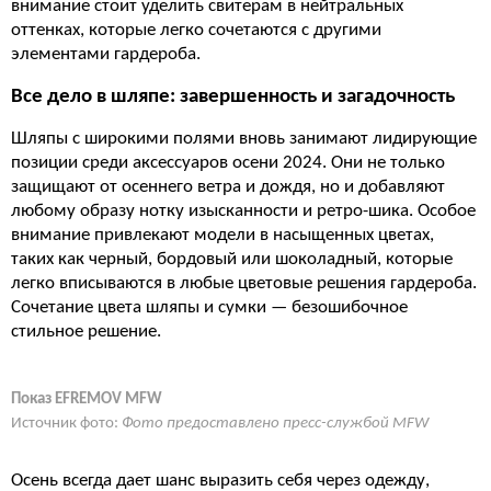
внимание стоит уделить свитерам в нейтральных
оттенках, которые легко сочетаются с другими
элементами гардероба.
Все дело в шляпе: завершенность и загадочность
Шляпы с широкими полями вновь занимают лидирующие
позиции среди аксессуаров осени 2024. Они не только
защищают от осеннего ветра и дождя, но и добавляют
любому образу нотку изысканности и ретро-шика. Особое
внимание привлекают модели в насыщенных цветах,
таких как черный, бордовый или шоколадный, которые
легко вписываются в любые цветовые решения гардероба.
Сочетание цвета шляпы и сумки — безошибочное
стильное решение.
Показ EFREMOV MFW
Источник фото:
Фото предоставлено пресс-службой MFW
Осень всегда дает шанс выразить себя через одежду,