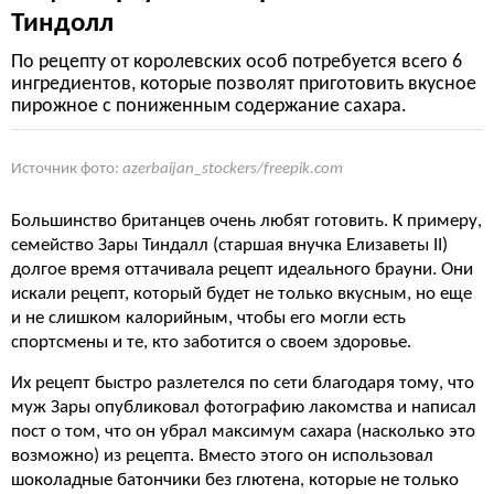
Тиндолл
По рецепту от королевских особ потребуется всего 6
ингредиентов, которые позволят приготовить вкусное
пирожное с пониженным содержание сахара.
Источник фото:
azerbaijan_stockers/freepik.com
Большинство британцев очень любят готовить. К примеру,
семейство Зары Тиндалл (старшая внучка Елизаветы II)
долгое время оттачивала рецепт идеального брауни. Они
искали рецепт, который будет не только вкусным, но еще
и не слишком калорийным, чтобы его могли есть
спортсмены и те, кто заботится о своем здоровье.
Их рецепт быстро разлетелся по сети благодаря тому, что
муж Зары опубликовал фотографию лакомства и написал
пост о том, что он убрал максимум сахара (насколько это
возможно) из рецепта. Вместо этого он использовал
шоколадные батончики без глютена, которые не только