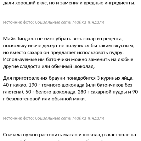
дали хороший вкус, но и заменили вредные ингредиенты.
Источник фото:
Социальные сети Майка Тиндалл
Майк Тиндалл не смог убрать весь сахар из рецепта,
поскольку иначе десерт не получился бы таким вкусным,
но вместо сахара он предлагает использовать пудру.
Используемые им батончики можно заменить на любые
другие сладости или обычный шоколад.
Для приготовления брауни понадобится 3 куриных яйца,
40 г какао, 190 г темного шоколада (или батончиков без
глютена), 50 г белого шоколада, 280 г сахарной пудры и 90
г безглютеновой или обычной муки.
Источник фото:
Социальные сети Майка Тиндалл
Сначала нужно растопить масло и шоколад в кастрюле на