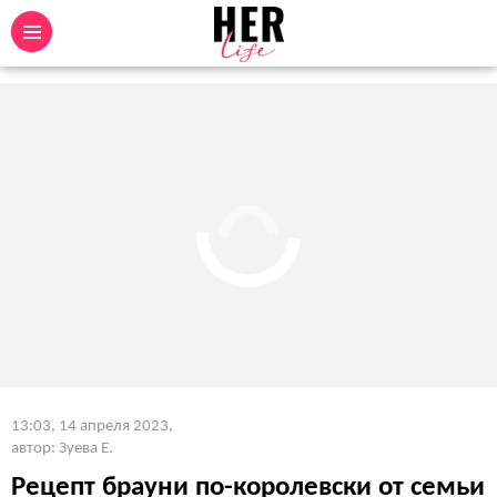
13:03, 14 апреля 2023
,
автор: Зуева Е.
Рецепт брауни по-королевски от семьи