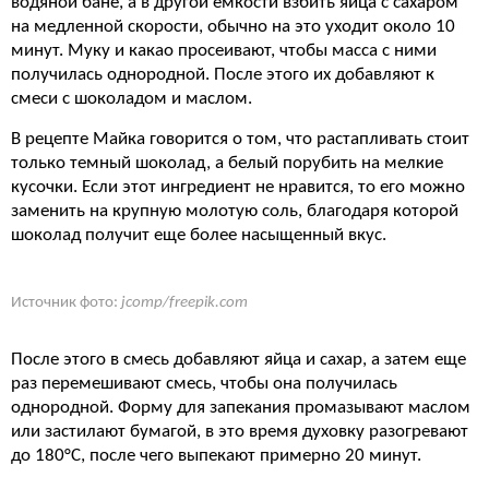
водяной бане, а в другой емкости взбить яйца с сахаром
на медленной скорости, обычно на это уходит около 10
минут. Муку и какао просеивают, чтобы масса с ними
получилась однородной. После этого их добавляют к
смеси с шоколадом и маслом.
В рецепте Майка говорится о том, что растапливать стоит
только темный шоколад, а белый порубить на мелкие
кусочки. Если этот ингредиент не нравится, то его можно
заменить на крупную молотую соль, благодаря которой
шоколад получит еще более насыщенный вкус.
Источник фото:
jcomp/freepik.com
После этого в смесь добавляют яйца и сахар, а затем еще
раз перемешивают смесь, чтобы она получилась
однородной. Форму для запекания промазывают маслом
или застилают бумагой, в это время духовку разогревают
до 180°C, после чего выпекают примерно 20 минут.