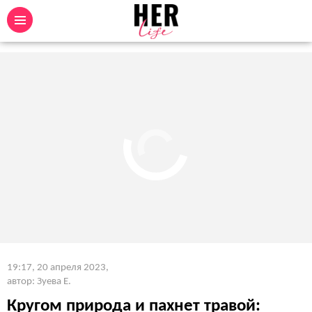
19:17, 20 апреля 2023
,
автор: Зуева Е.
Кругом природа и пахнет травой: