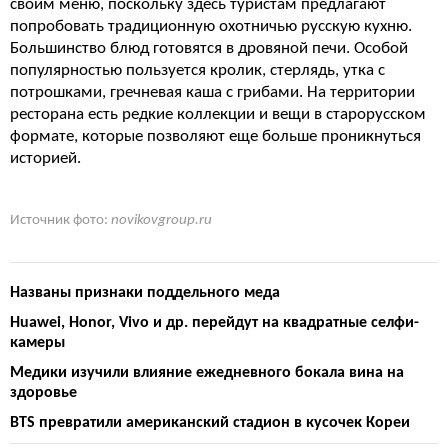
своим меню, поскольку здесь туристам предлагают
попробовать традиционную охотничью русскую кухню.
Большинство блюд готовятся в дровяной печи. Особой
популярностью пользуется кролик, стерлядь, утка с
потрошками, гречневая каша с грибами. На территории
ресторана есть редкие коллекции и вещи в старорусском
формате, которые позволяют еще больше проникнуться
историей.
Источник фото:
novikovgroup.ru
Названы признаки поддельного меда
Huawei, Honor, Vivo и др. перейдут на квадратные селфи-
камеры
Медики изучили влияние ежедневного бокала вина на
здоровье
BTS превратили американский стадион в кусочек Кореи