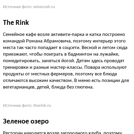
Источник фото:
winecrab.ru
The Rink
Семейное кафе возле активити-парка и катка построено
командой Романа Абрамовича, поэтому интерьер этого
места так часто попадает в соцсети. Весной и летом сюда
приезжают, чтобы поиграть в бадминтон на лужайке,
помедитировать, заняться йогой. Детям здесь проводят
тренировки и разные мастер-классы. Повара используют
продукты от местных фермеров, поэтому все блюда
отличаются высоким качеством. В меню есть позиции для
вегетарианцев, детей, блюда без глютена.
Источник фото:
therink.ru
Зеленое озеро
Ресторан находится возле загородного клуба, поэтому