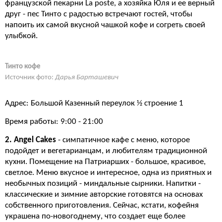
французской пекарни La poste, а хозяйка Юля и ее верный
друг - пес Тинто с радостью встречают гостей, чтобы
напоить их самой вкусной чашкой кофе и согреть своей
улыбкой.
Тинто кофе
Источник фото:
Дарья Барташевич
Адрес: Большой Казенный переулок ½ строение 1
Время работы: 9:00 - 21:00
2. Angel Cakes
- симпатичное кафе с меню, которое
подойдет и вегетарианцам, и любителям традиционной
кухни. Помещение на Патриарших - большое, красивое,
светлое. Меню вкусное и интересное, одна из приятных и
необычных позиций - миндальные сырники. Напитки -
классические и зимние авторские готовятся на основах
собственного приготовления. Сейчас, кстати, кофейня
украшена по-новогоднему, что создает еще более