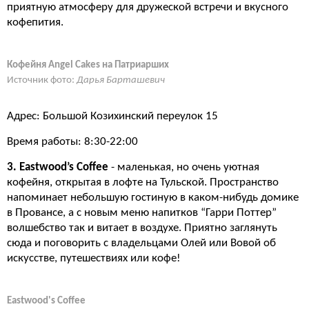
приятную атмосферу для дружеской встречи и вкусного
кофепития.
Кофейня Angel Cakes на Патриарших
Источник фото:
Дарья Барташевич
Адрес: Большой Козихинский переулок 15
Время работы: 8:30-22:00
3. Eastwood’s Coffee
- маленькая, но очень уютная
кофейня, открытая в лофте на Тульской. Пространство
напоминает небольшую гостиную в каком-нибудь домике
в Провансе, а с новым меню напитков “Гарри Поттер”
волшебство так и витает в воздухе. Приятно заглянуть
сюда и поговорить с владельцами Олей или Вовой об
искусстве, путешествиях или кофе!
Eastwood's Coffee