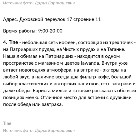
Источник фото:
Дарья Барташевич
Адрес: Духовской переулок 17 строение 11
Время работы: 9:00-20:00
4. Tine
- небольшая сеть кофеен, состоящая из трех точек -
на Патриарших прудах, на Чистых прудах и на Таганке.
Наша любимая на Патриарших - находится в одном
пространстве с магазином цветов lawanda. Внутри уже
витает новогодняя атмосфера, на витрине - эклеры на
любой вкус, в наличие всегда два фильтр-кофе, большой
выбор классических и авторских напитков, есть завтраки и
даже обеды. Бариста милые и готовые рассказать обо всех
позициях меню. Отличное место для встречи с друзьями
после обеда или завтрака.
Tine
Источник фото:
Дарья Барташевич