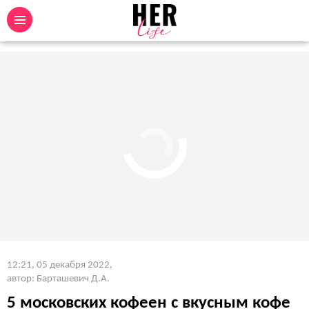
12:21, 05 декабря 2022
,
автор: Барташевич Д.А.
5 московских кофеен с вкусным кофе