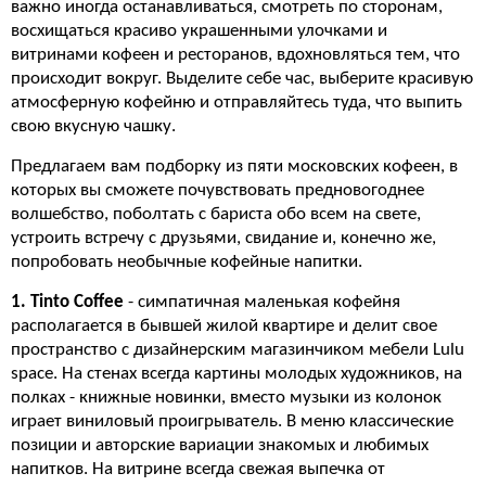
важно иногда останавливаться, смотреть по сторонам,
восхищаться красиво украшенными улочками и
витринами кофеен и ресторанов, вдохновляться тем, что
происходит вокруг.
Выделите себе час, выберите красивую
атмосферную кофейню и отправляйтесь туда, что выпить
свою вкусную чашку.
Предлагаем вам подборку из пяти московских кофеен, в
которых вы сможете почувствовать предновогоднее
волшебство, поболтать с бариста обо всем на свете,
устроить встречу с друзьями, свидание и, конечно же,
попробовать необычные кофейные напитки.
1. Tinto Coffee
- симпатичная маленькая кофейня
располагается в бывшей жилой квартире и делит свое
пространство с дизайнерским магазинчиком мебели Lulu
space. На стенах всегда картины молодых художников, на
полках - книжные новинки, вместо музыки из колонок
играет виниловый проигрыватель. В меню классические
позиции и авторские вариации знакомых и любимых
напитков. На витрине всегда свежая выпечка от