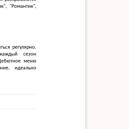
к", "Романтик",
ться регулярно.
 каждый сезон
 Дебютное меню
ние, идеально