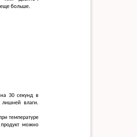
 еще больше.
 на 30 секунд в
 лишней влаги.
при температуре
я продукт можно