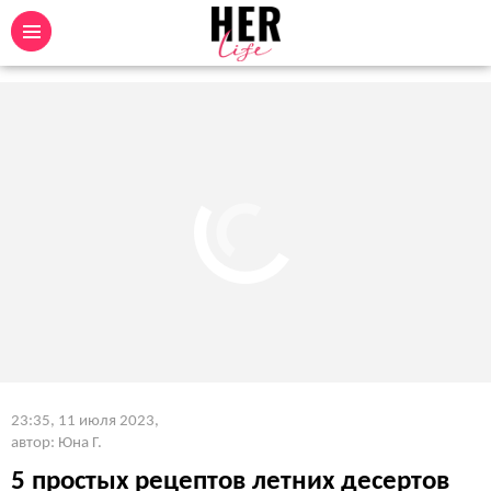
23:35, 11 июля 2023
,
автор: Юна Г.
5 простых рецептов летних десертов