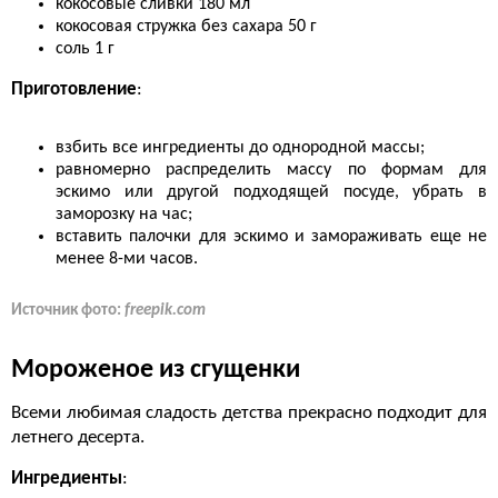
кокосовые сливки 180 мл
кокосовая стружка без сахара 50 г
соль 1 г
Приготовление
:
взбить все ингредиенты до однородной массы;
равномерно распределить массу по формам для
эскимо или другой подходящей посуде, убрать в
заморозку на час;
вставить палочки для эскимо и замораживать еще не
менее 8-ми часов.
Источник фото:
freepik.com
Мороженое из сгущенки
Всеми любимая сладость детства прекрасно подходит для
летнего десерта.
Ингредиенты
: