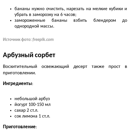
бананы нужно очистить, нарезать на мелкие кубики и
убрать в заморозку на 6 часов;
замороженные бананы взбить блендером до
однородной массы.
Источник фото:
freepik.com
Арбузный сорбет
Восхитительный освежающий десерт также прост в
приготовлении.
Ингредиенты
:
небольшой арбуз
йогурт 100-150 мл
сахар 2 ст.л.
сок лимона 1 ст.л.
Приготовление
: