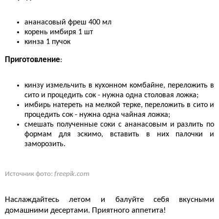
ананасовый фреш 400 мл
корень имбиря 1 шт
кинза 1 пучок
Приготовление
:
кинзу измельчить в кухонном комбайне, переложить в
сито и процедить сок - нужна одна столовая ложка;
имбирь натереть на мелкой терке, переложить в сито и
процедить сок - нужна одна чайная ложка;
смешать полученные соки с ананасовым и разлить по
формам для эскимо, вставить в них палочки и
заморозить.
Источник фото:
freepik.com
Наслаждайтесь летом и балуйте себя вкусными
домашними десертами. Приятного аппетита!