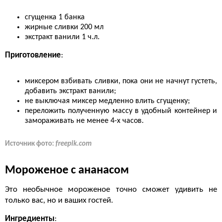
сгущенка 1 банка
жирные сливки 200 мл
экстракт ванили 1 ч.л.
Приготовление
:
миксером взбивать сливки, пока они не начнут густеть,
добавить экстракт ванили;
не выключая миксер медленно влить сгущенку;
переложить полученную массу в удобный контейнер и
замораживать не менее 4-х часов.
Источник фото:
freepik.com
Мороженое с ананасом
Это необычное мороженое точно сможет удивить не
только вас, но и ваших гостей.
Ингредиенты
: