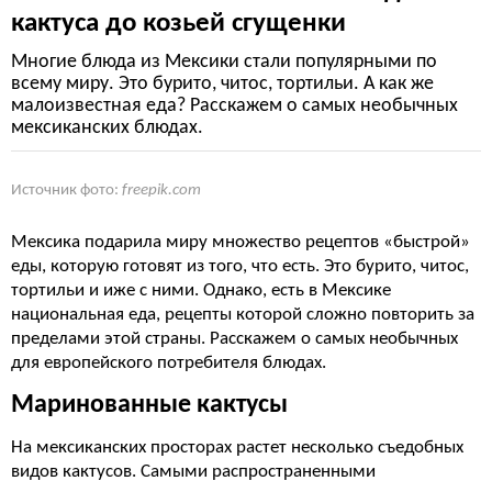
кактуса до козьей сгущенки
Многие блюда из Мексики стали популярными по
всему миру. Это бурито, читос, тортильи. А как же
малоизвестная еда? Расскажем о самых необычных
мексиканских блюдах.
Источник фото:
freepik.com
Мексика подарила миру множество рецептов «быстрой»
еды, которую готовят из того, что есть. Это бурито, читос,
тортильи и иже с ними. Однако, есть в Мексике
национальная еда, рецепты которой сложно повторить за
пределами этой страны. Расскажем о самых необычных
для европейского потребителя блюдах.
Маринованные кактусы
На мексиканских просторах растет несколько съедобных
видов кактусов. Самыми распространенными