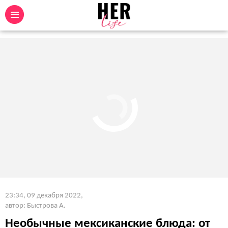
23:34, 09 декабря 2022
,
автор: Быстрова А.
Необычные мексиканские блюда: от