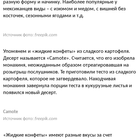
разную форму и начинку. Наиболее популярные у
мексиканцев виды – с изюмом и медом, с вишней без
косточек, сезонными ягодами и т.д.
Источник фото:
freepik.com
Упомянем и «жидкие конфеты» из сладкого картофеля.
Десерт называется «Camote». Считается, что его изобрела
монахиня, неожиданным образом отреагировавшая на
розыгрыш послушников. Те приготовили тесто из сладкого
картофеля, которое не затвердевало. Находчивая
монахиня завернула порции теста в кукурузные листья и
появился новый десерт.
Camote
Источник фото:
freepik.com
«Жидкие конфеты» имеют разные вкусы за счет