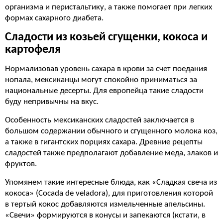
организма и перистальтику, а также помогает при легких
формах сахарного диабета.
Сладости из козьей сгущенки, кокоса и
картофеля
Нормализовав уровень сахара в крови за счет поедания
нопала, мексиканцы могут спокойно приниматься за
национальные десерты. Для европейца такие сладости
буду непривычны на вкус.
Особенность мексиканских сладостей заключается в
большом содержании обычного и сгущенного молока коз,
а также в гигантских порциях сахара. Древние рецепты
сладостей также предполагают добавление меда, злаков и
фруктов.
Упомянем такие интересные блюда, как «Сладкая свеча из
кокоса» (Cocada de veladora), для приготовления которой
в тертый кокос добавляются измельченные апельсины.
«Свечи» формируются в конусы и запекаются (кстати, в