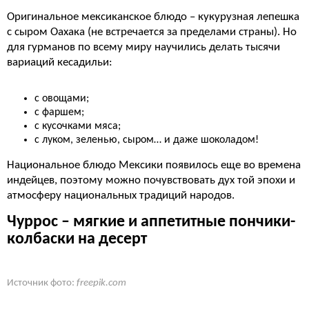
Оригинальное мексиканское блюдо – кукурузная лепешка
с сыром Оахака (не встречается за пределами страны). Но
для гурманов по всему миру научились делать тысячи
вариаций кесадильи:
с овощами;
с фаршем;
с кусочками мяса;
с луком, зеленью, сыром… и даже шоколадом!
Национальное блюдо Мексики появилось еще во времена
индейцев, поэтому можно почувствовать дух той эпохи и
атмосферу национальных традиций народов.
Чуррос – мягкие и аппетитные пончики-
колбаски на десерт
Источник фото:
freepik.com