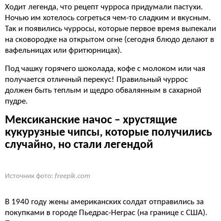
Ходит легенда, что рецепт чурроса придумали пастухи.
Ночью им хотелось согреться чем-то сладким и вкусным.
Так и появились чурросы, которые первое время выпекали
на сковородке на открытом огне (сегодня блюдо делают в
вафельницах или фритюрницах).
Под чашку горячего шоколада, кофе с молоком или чая
получается отличный перекус! Правильный чуррос
должен быть теплым и щедро обвалянным в сахарной
пудре.
Мексиканские начос – хрустящие
кукурузные чипсы, которые получились
случайно, но стали легендой
Источник фото:
freepik.com
В 1940 году жены американских солдат отправились за
покупками в городе Пьедрас-Неграс (на границе с США).