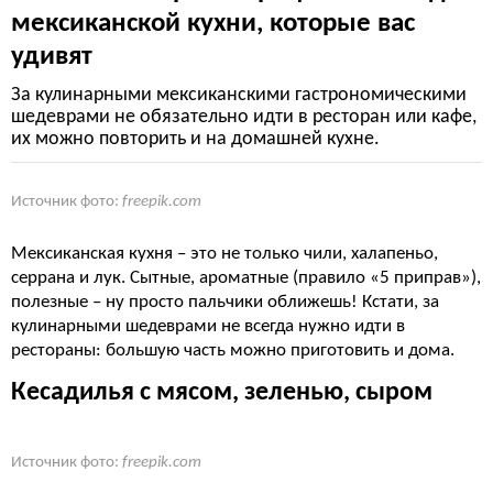
мексиканской кухни, которые вас
удивят
За кулинарными мексиканскими гастрономическими
шедеврами не обязательно идти в ресторан или кафе,
их можно повторить и на домашней кухне.
Источник фото:
freepik.com
Мексиканская кухня – это не только чили, халапеньо,
серрана и лук. Сытные, ароматные (правило «5 приправ»),
полезные – ну просто пальчики оближешь! Кстати, за
кулинарными шедеврами не всегда нужно идти в
рестораны: большую часть можно приготовить и дома.
Кесадилья с мясом, зеленью, сыром
Источник фото:
freepik.com