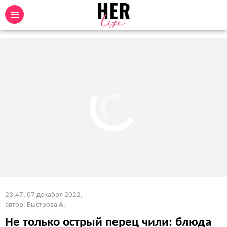
23:47, 07 декабря 2022
,
автор: Быстрова А.
Не только острый перец чили: блюда