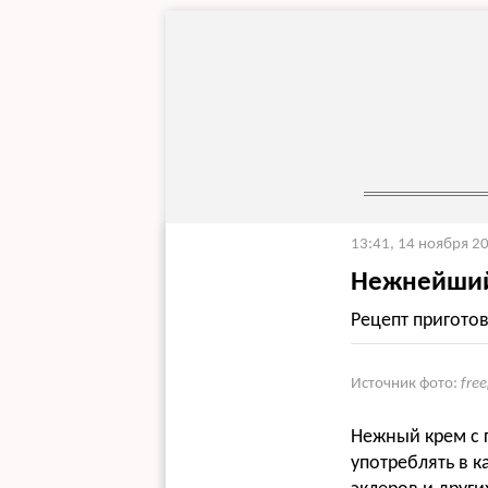
13:41, 14 ноября 2
Нежнейший
Рецепт пригото
Источник фото:
fre
Нежный крем с 
употреблять в к