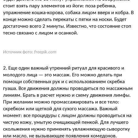
стоит взять пару элементов из йоги: поза ребенка,
упражнение кошка-корова, собака лицом вверх и кобра. В
конце можно сделать перекаты с пятки на носки. Будет
достаточно всего 2 минуты. Известно, что состояние стоп
тесно связано с лицом и осанкой.
Источник фото:
freepik.com
2. Еще один важный утренний ритуал для красивого и
молодого лица — это массаж. Его можно делать при
помощи собственных рук и с использованием скребка
гуаша. Все движения должны проводиться по массажным
линиям. Брать в расчет нужно и схему движения лимфы.
При желании можно промассажировать и все тело:
скребком или щеткой для сухого массажа. Важный
момент: все процедуры с лицом должны проводиться на
чистую кожу, умытую очищающей пенкой. Для лучшего
скольжения нужно применять увлажняющую сыворотку
или масло, не вызывающее появления комедонов.