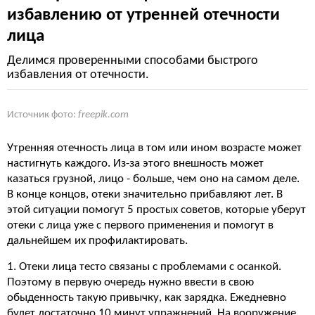
избавлению от утренней отечности
лица
Делимся проверенными способами быстрого
избавления от отечности.
Источник фото:
freepik.com
Утренняя отечность лица в том или ином возрасте может
настигнуть каждого. Из-за этого внешность может
казаться грузной, лицо - больше, чем оно на самом деле.
В конце концов, отеки значительно прибавляют лет. В
этой ситуации помогут 5 простых советов, которые уберут
отеки с лица уже с первого применения и помогут в
дальнейшем их профилактировать.
1. Отеки лица тесто связаны с проблемами с осанкой.
Поэтому в первую очередь нужно ввести в свою
обыденность такую привычку, как зарядка. Ежедневно
будет достаточно 10 минут упражнений. На вооружение