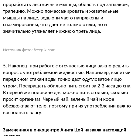
проработать лестничные мышцы, область под затылком,
трапецию. Можно помассажировать и жевательные
мышцы на лице, ведь они часто напряжены и
спазмированны, что дает не только отеки, но и
значительно утяжеляет нижнюю треть лица.
Источник фото:
freepik.com
5. Наконец, при работе с отечностью лица важно решить
вопрос с употребляемой жидкостью. Например, выпитый
перед сном стакан воды точно даст одутловатое лицо
утром. Прекращать обильно пить стоит за 2-3 часа до сна.
В первой же половине дня можно пить столько, сколько
просит организм. Черный чай, зеленый чай и кофе
обезвоживают тело, поэтому при их употреблении важно
восполнять влагу.
Замеченная в онкоцентре Анита Цой назвала настоящий