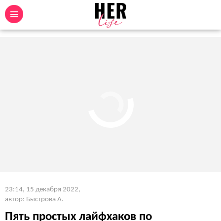
23:14, 15 декабря 2022
,
автор: Быстрова А.
Пять простых лайфхаков по