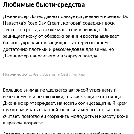
Любимые бьюти-средства
Дженнифер Лопес давно пользуется дневным кремом Dr.
Hauschka’s Rose Day Cream, который содержит воск
лепестков розы, а также масла ши и авокадо. Он
защищает кожу от обезвоживания и восстанавливает
баланс, укрепляет и защищает. Интересно, крем
достаточно плотный и рекомендован для зимы, но
Дженнифер наносит его и в жаркую погоду.
Источник фото:
Amy Sussman/Getty Images
Большое внимание уделяется актрисой утреннему и
вечернему очищению кожи, а также защите от солнца.
Дженнифер утверждает, наносить солнцезащитный крем
нужно начинать с ранней юности. Именно это, как она
считает, помогло ей сохранить молодость и красоту кожи
в зрелом возрасте.