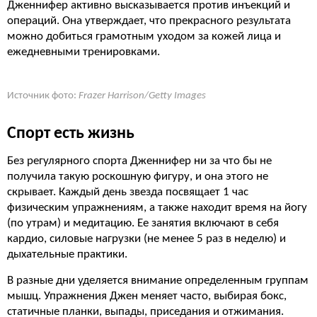
Дженнифер активно высказывается против инъекций и
операций. Она утверждает, что прекрасного результата
можно добиться грамотным уходом за кожей лица и
ежедневными тренировками.
Источник фото:
Frazer Harrison/Getty Images
Спорт есть жизнь
Без регулярного спорта Дженнифер ни за что бы не
получила такую роскошную фигуру, и она этого не
скрывает. Каждый день звезда посвящает 1 час
физическим упражнениям, а также находит время на йогу
(по утрам) и медитацию. Ее занятия включают в себя
кардио, силовые нагрузки (не менее 5 раз в неделю) и
дыхательные практики.
В разные дни уделяется внимание определенным группам
мышц. Упражнения Джен меняет часто, выбирая бокс,
статичные планки, выпады, приседания и отжимания.