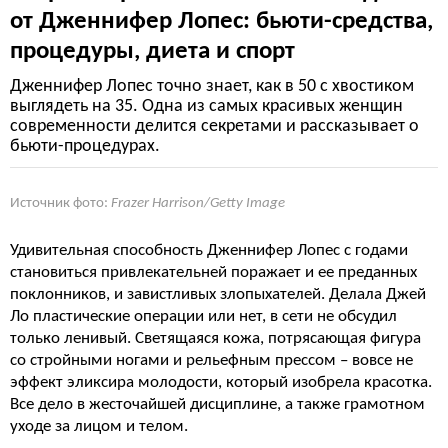
от Дженнифер Лопес: бьюти-средства,
процедуры, диета и спорт
Дженнифер Лопес точно знает, как в 50 с хвостиком
выглядеть на 35. Одна из самых красивых женщин
современности делится секретами и рассказывает о
бьюти-процедурах.
Источник фото:
Frazer Harrison/Getty Image
Удивительная способность Дженнифер Лопес с годами
становиться привлекательней поражает и ее преданных
поклонников, и завистливых злопыхателей. Делала Джей
Ло пластические операции или нет, в сети не обсудил
только ленивый. Светящаяся кожа, потрясающая фигура
со стройными ногами и рельефным прессом – вовсе не
эффект эликсира молодости, который изобрела красотка.
Все дело в жесточайшей дисциплине, а также грамотном
уходе за лицом и телом.