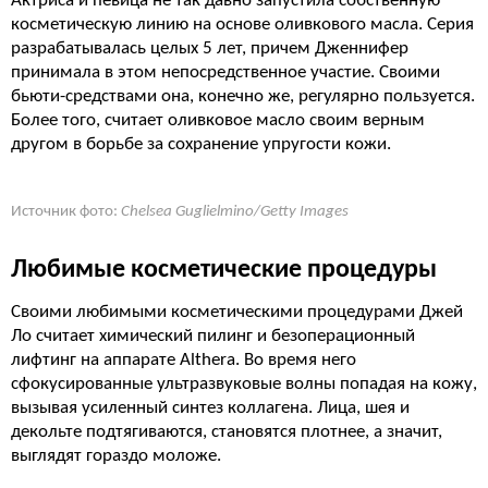
Актриса и певица не так давно запустила собственную
косметическую линию на основе оливкового масла. Серия
разрабатывалась целых 5 лет, причем Дженнифер
принимала в этом непосредственное участие. Своими
бьюти-средствами она, конечно же, регулярно пользуется.
Более того, считает оливковое масло своим верным
другом в борьбе за сохранение упругости кожи.
Источник фото:
Chelsea Guglielmino/Getty Images
Любимые косметические процедуры
Своими любимыми косметическими процедурами Джей
Ло считает химический пилинг и безоперационный
лифтинг на аппарате Althera. Во время него
сфокусированные ультразвуковые волны попадая на кожу,
вызывая усиленный синтез коллагена. Лица, шея и
декольте подтягиваются, становятся плотнее, а значит,
выглядят гораздо моложе.