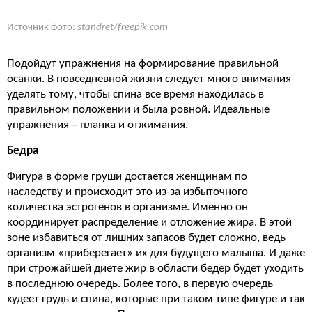
Источник фото:
standret/freepik.com
Подойдут упражнения на формирование правильной
осанки. В повседневной жизни следует много внимания
уделять тому, чтобы спина все время находилась в
правильном положении и была ровной. Идеальные
упражнения – планка и отжимания.
Бедра
Фигура в форме груши достается женщинам по
наследству и происходит это из-за избыточного
количества эстрогенов в организме. Именно он
координирует распределение и отложение жира. В этой
зоне избавиться от лишних запасов будет сложно, ведь
организм «приберегает» их для будущего малыша. И даже
при строжайшей диете жир в области бедер будет уходить
в последнюю очередь. Более того, в первую очередь
худеет грудь и спина, которые при таком типе фигуре и так