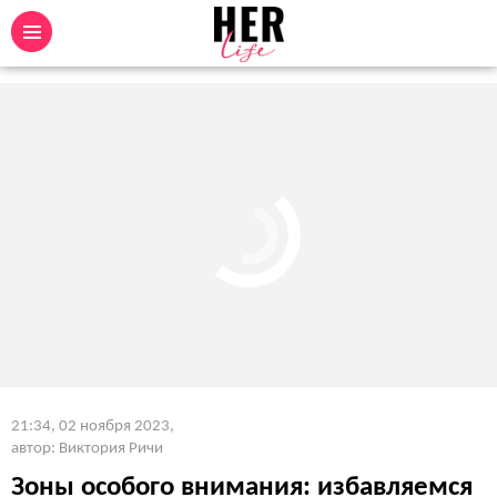
21:34, 02 ноября 2023
,
автор: Виктория Ричи
Зоны особого внимания: избавляемся