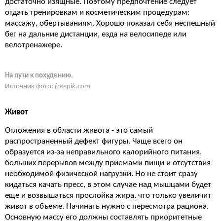
достаточно изящные. Поэтому предпочтение следует
отдать тренировкам и косметическим процедурам:
массажу, обертываниям. Хорошо показал себя неспешный
бег на дальние дистанции, езда на велосипеде или
велотренажере.
На пути к похудению.
Источник фото:
freepik.com
Живот
Отложения в области живота - это самый
распространенный дефект фигуры. Чаще всего он
образуется из-за неправильного калорийного питания,
больших перерывов между приемами пищи и отсутствия
необходимой физической нагрузки. Но не стоит сразу
кидаться качать пресс, в этом случае над мышцами будет
еще и возвышаться прослойка жира, что только увеличит
живот в объеме. Начинать нужно с пересмотра рациона.
Основную массу его должны составлять приоритетные