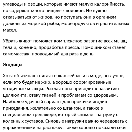
углеводы и овощи, которые имеют малую калорийность,
но содержат много пищевых волокон. Не нужно
отказываться от жиров, но поступать они в организм
должны из морской рыбы, морепродуктов и растительных
масел.
Убрать живот поможет комплексное развитие всех мышц
тела и, конечно, проработка пресса. Помощником станет
самомассаж, проводимый два раза в день.
Ягодицы
Хотя объемная «пятая точка» сейчас и в моде, но лучше,
если это будет не жир, а хорошо сформированные
ягодичные мышцы. Рыхлая попа приводит к развитию
целлюлита, отеку тканей и проблемам со здоровьем.
Наиболее удачный вариант для прокачки ягодиц –
приседания, желательно со штангой, а также в
специальном тренажере, который снимает нагрузку с
коленных суставов. Силовые нагрузки важно чередовать с
упражнениями на растяжку. Также хорошо показали себя