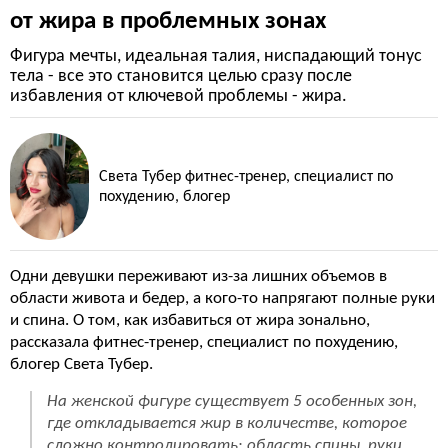
от жира в проблемных зонах
Фигура мечты, идеальная талия, ниспадающий тонус
тела - все это становится целью сразу после
избавления от ключевой проблемы - жира.
Света Тубер фитнес-тренер, специалист по
похудению, блогер
Одни девушки переживают из-за лишних объемов в
области живота и бедер, а кого-то напрягают полные руки
и спина. О том, как избавиться от жира зонально,
рассказала фитнес-тренер, специалист по похудению,
блогер Света Тубер.
На женской фигуре существует 5 особенных зон,
где откладывается жир в количестве, которое
сложно контролировать: область спины, руки,