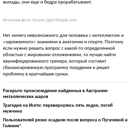
выпады, они еще и бедра прорабатывают.
Источник фото:
Drazen Zigic/freepik.com
Нет ничего невозможного для человека с интеллектом и
«заряженного» знаниями в анатомии и спорте. Поэтому
если нужно решить вопрос с какой-то определенной
областью с жировыми отложениями, то лучше найти
квалифицированного тренера, который составит
сбалансированную программу похудения и решит
проблему в кратчайшие сроки.
Раскрыто происхождение найденных в Австралии
металлических шаров
Трагедия на Исети: перевернулись пять лодок, погиб
мужчина
Пользователей резко осадили после вопроса о Пугачевой и
Галкине*