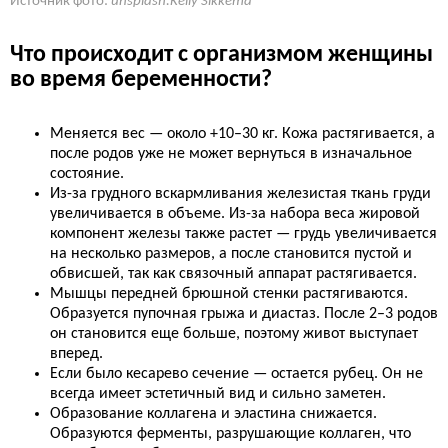
Источник фото:
unsplash:Kelly Sikkema
Что происходит с организмом женщины
во время беременности?
Меняется вес — около +10–30 кг. Кожа растягивается, а
после родов уже не может вернуться в изначальное
состояние.
Из-за грудного вскармливания железистая ткань груди
увеличивается в объеме. Из-за набора веса жировой
компонент железы также растет — грудь увеличивается
на несколько размеров, а после становится пустой и
обвисшей, так как связочный аппарат растягивается.
Мышцы передней брюшной стенки растягиваются.
Образуется пупочная грыжа и диастаз. После 2–3 родов
он становится еще больше, поэтому живот выступает
вперед.
Если было кесарево сечение — остается рубец. Он не
всегда имеет эстетичный вид и сильно заметен.
Образование коллагена и эластина снижается.
Образуются ферменты, разрушающие коллаген, что