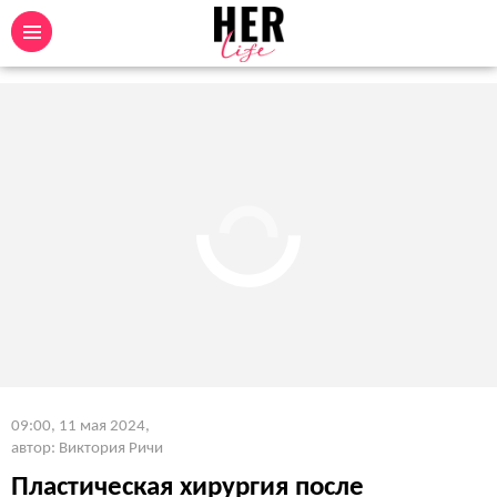
09:00, 11 мая 2024
,
автор: Виктория Ричи
Пластическая хирургия после