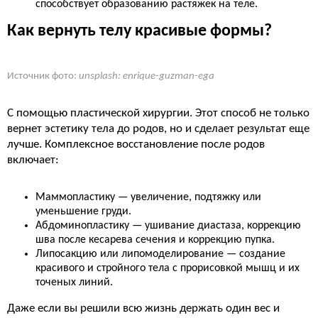
способствует образованию растяжек на теле.
Как вернуть телу красивые формы?
Источник фото:
unsplash: enrique-guzman-ega
С помощью пластической хирургии. Этот способ не только
вернет эстетику тела до родов, но и сделает результат еще
лучше. Комплексное восстановление после родов
включает:
Маммопластику — увеличение, подтяжку или
уменьшение груди.
Абдоминопластику — ушивание диастаза, коррекцию
шва после кесарева сечения и коррекцию пупка.
Липосакцию или липомоделирование — создание
красивого и стройного тела с прорисовкой мышц и их
точеных линий.
Даже если вы решили всю жизнь держать один вес и