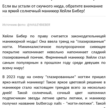
Если вы устали от скучного нюда, обратите внимание
на яркий солнечный маникюр Хейли Бибер!
Источник фото:
@HAILEYBIEBER
Хейли Бибер по праву считается законодательницей
маникюрной моды! Она ввела тренд на "глазированные"
ногти. Минималистичное полупрозрачное сияющее
покрытие напоминает невольно напоминает сладкий
глазированный пончик. Фирменный маникюр Хейли стал
самым популярным в прошлом году среди девушек по
всему миру!
В 2023 году на смену "глазированным" ногтям пришел
ярко-желтый маникюр! Такое яркое цветовой решение в
маникюре стало настоящим трендов всего за несколько
дней! Такой солнечный, сочный цвет напомнил
подписчикам звезды летние цветы лютики, и маникюр
получил название buttercup nails - "ногти-лютики". Такой