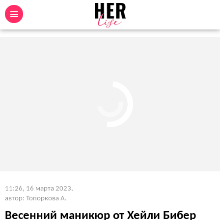
11:26, 16 марта 2023
,
автор: Топоркова А.
Весенний маникюр от Хейли Бибер