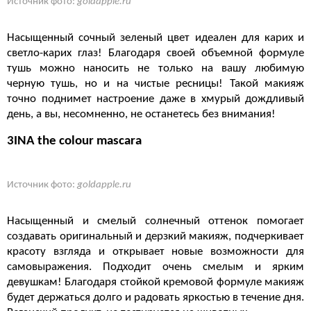
Источник фото:
goldapple.ru
Насыщенный сочный зеленый цвет идеален для карих и
светло-карих глаз! Благодаря своей объемной формуле
тушь можно наносить не только на вашу любимую
черную тушь, но и на чистые ресницы! Такой макияж
точно поднимет настроение даже в хмурый дождливый
день, а вы, несомненно, не останетесь без внимания!
3INA the colour mascara
Источник фото:
goldapple.ru
Насыщенный и смелый солнечный оттенок помогает
создавать оригинальный и дерзкий макияж, подчеркивает
красоту взгляда и открывает новые возможности для
самовыражения. Подходит очень смелым и ярким
девушкам! Благодаря стойкой кремовой формуле макияж
будет держаться долго и радовать яркостью в течение дня.