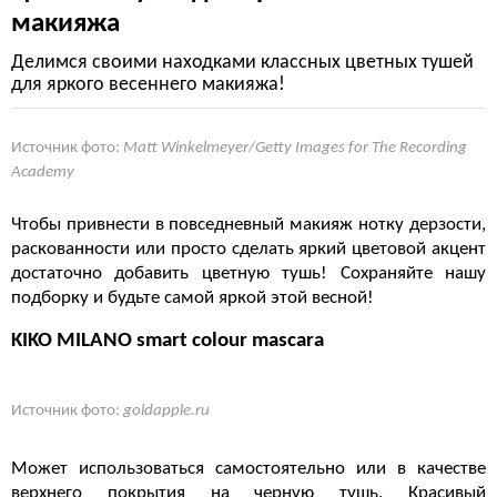
макияжа
Делимся своими находками классных цветных тушей
для яркого весеннего макияжа!
Источник фото:
Matt Winkelmeyer/Getty Images for The Recording
Academy
Чтобы привнести в повседневный макияж нотку дерзости,
раскованности или просто сделать яркий цветовой акцент
достаточно добавить цветную тушь! Сохраняйте нашу
подборку и будьте самой яркой этой весной!
KIKO MILANO smart colour mascara
Источник фото:
goldapple.ru
Может использоваться самостоятельно или в качестве
верхнего покрытия на черную тушь. Красивый