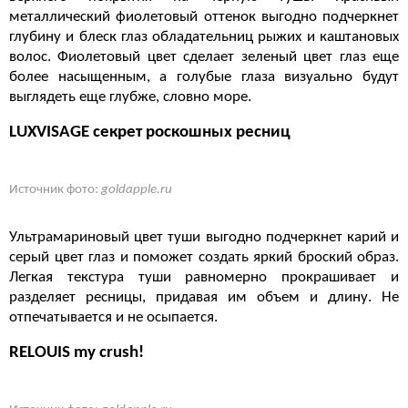
металлический фиолетовый оттенок выгодно подчеркнет
глубину и блеск глаз обладательниц рыжих и каштановых
волос. Фиолетовый цвет сделает зеленый цвет глаз еще
более насыщенным, а голубые глаза визуально будут
выглядеть еще глубже, словно море.
LUXVISAGE секрет роскошных ресниц
Источник фото:
goldapple.ru
Ультрамариновый цвет туши выгодно подчеркнет карий и
серый цвет глаз и поможет создать яркий броский образ.
Легкая текстура туши равномерно прокрашивает и
разделяет ресницы, придавая им объем и длину. Не
отпечатывается и не осыпается.
RELOUIS my crush!