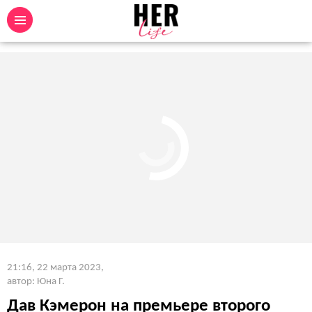
21:16, 22 марта 2023
,
автор: Юна Г.
Дав Кэмерон на премьере второго