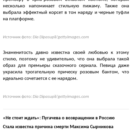
несколько напоминает стильную пижаму. Также она
выбрала эффектный корсет в тон наряду и черные туфли
на платформе.
Источник фото:
Dia Dipasupil/gettyimages.com
Знаменитость давно известна своей любовью к этому
стилю, поэтому не удивительно, что она выбрала такой
образ для премьеры сказочного сериала. Певица даже
украсила трогательную прическу розовым бантом, что
идеально сочетается с ее нарядом.
Источник фото:
Dia Dipasupil/gettyimages.com
«Не стоит ждать»: Пугачева о возвращении в Россию
Стала известна причина смерти Максима Сырникова