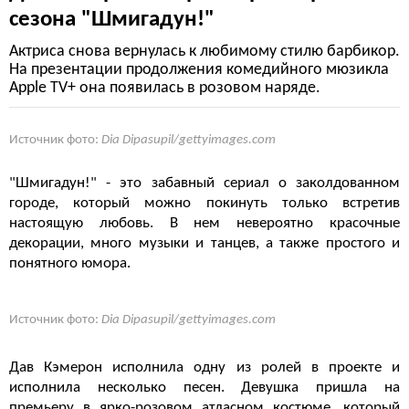
сезона "Шмигадун!"
Актриса снова вернулась к любимому стилю барбикор.
На презентации продолжения комедийного мюзикла
Apple TV+ она появилась в розовом наряде.
Источник фото:
Dia Dipasupil/gettyimages.com
"Шмигадун!" - это забавный сериал о заколдованном
городе, который можно покинуть только встретив
настоящую любовь. В нем невероятно красочные
декорации, много музыки и танцев, а также простого и
понятного юмора.
Источник фото:
Dia Dipasupil/gettyimages.com
Дав Кэмерон исполнила одну из ролей в проекте и
исполнила несколько песен. Девушка пришла на
премьеру в ярко-розовом атласном костюме, который