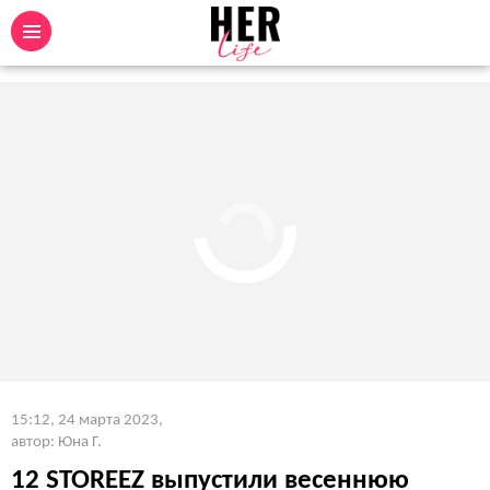
15:12, 24 марта 2023
,
автор: Юна Г.
12 STOREEZ выпустили весеннюю