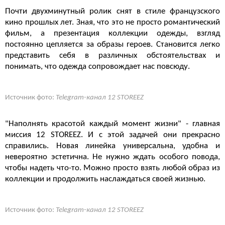
Почти двухминутный ролик снят в стиле французского
кино прошлых лет. Зная, что это не просто романтический
фильм, а презентация коллекции одежды, взгляд
постоянно цепляется за образы героев. Становится легко
представить себя в различных обстоятельствах и
понимать, что одежда сопровождает нас повсюду.
Источник фото:
Telegram-канал 12 STOREEZ
"Наполнять красотой каждый момент жизни" - главная
миссия 12 STOREEZ. И с этой задачей они прекрасно
справились. Новая линейка универсальна, удобна и
невероятно эстетична. Не нужно ждать особого повода,
чтобы надеть что-то. Можно просто взять любой образ из
коллекции и продолжить наслаждаться своей жизнью.
Источник фото:
Telegram-канал 12 STOREEZ