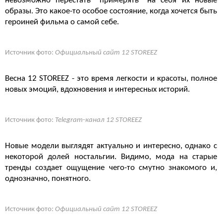
невозможно перестать "примерять" на себя их новые
образы. Это какое-то особое состояние, когда хочется быть
героиней фильма о самой себе.
Источник фото:
Официальный сайт 12 STOREEZ
Весна 12 STOREEZ - это время легкости и красоты, полное
новых эмоций, вдохновения и интересных историй.
Источник фото:
Telegram-канал 12 STOREEZ
Новые модели выглядят актуально и интересно, однако с
некоторой долей ностальгии. Видимо, мода на старые
тренды создает ощущение чего-то смутно знакомого и,
однозначно, понятного.
Источник фото:
Официальный сайт 12 STOREEZ