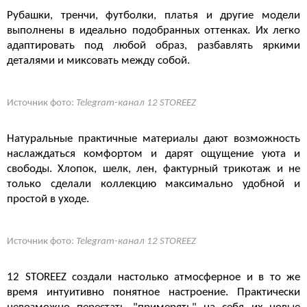
Рубашки, тренчи, футболки, платья и другие модели
выполнены в идеально подобранных оттенках. Их легко
адаптировать под любой образ, разбавлять яркими
деталями и миксовать между собой.
Источник фото:
Telegram-канал 12 STOREEZ
Натуральные практичные материалы дают возможность
наслаждаться комфортом и дарят ощущение уюта и
свободы. Хлопок, шелк, лен, фактурный трикотаж и не
только сделали коллекцию максимально удобной и
простой в уходе.
Источник фото:
Telegram-канал 12 STOREEZ
12 STOREEZ создали настолько атмосферное и в то же
время интуитивно понятное настроение. Практически