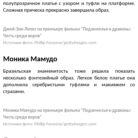
полупрозрачное платье с узором и туфли на платформе.
Сложная прическа прекрасно завершила образ.
Джей-Энн Лопес на премьере фильма "Подземелья и драконы:
Честь среди воров"
Источник фото:
Phillip Faraone/gettyimages.com
Моника Мамудо
Бразильская знаменитость тоже решила показать
несколько фэнтезийный образ. Легкое белое платье она
дополнила серебристыми туфлями и макияжем со
стразами.
Моника Мамудо на премьере фильма "Подземелья и драконы:
Честь среди воров"
Источник фото:
Phillip Faraone/gettyimages.com