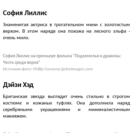
София Лиллис
Знаменитая актриса в трогательном мини с золотистым
верхом. В этом наряде она похожа на лесного эльфа -
очень мило.
София Лиллис на премьере фильма "Подземелья и драконы:
Честь среди воров"
Источник фото:
Phillip Faraone/gettyimages.com
Дэйзи Хэд
Британская звезда выглядит очень стильно в строгом
костюме и кожаных туфлях. Она дополнила наряд
серебряными украшениями и минималистичным
макияжем.