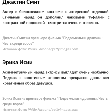
Джастин Смит
Актер в белоснежном костюме с интересной отделкой.
Стильный наряд он дополнил лаковыми туфлями с
контрастной подошвой - смотрится очень интересно.
Джастин Смит на премьере фильма "Подземелья и драконы:
Честь среди воров"
Источник фото:
Phillip Faraone/gettyimages.com
Эрика Исии
Асимметричный наряд актрисы выглядит очень необычно.
Пиджак с золотистым эполетом прекрасно дополняет
креативный образ девушки.
Эрика Исии на премьере фильма "Подземелья и драконы: Честь
среди воров"
Источник фото:
Phillip Faraone/gettyimages.com