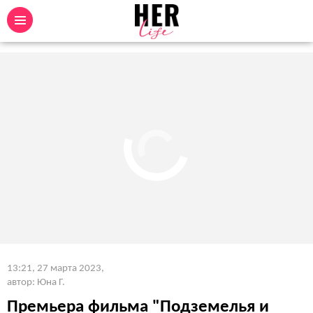
13:21, 27 марта 2023
,
автор: Юна Г.
Премьера фильма "Подземелья и