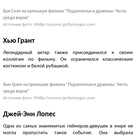
Бри Соло на премьере фильма "Подземелья и драконы: Честь
среди воров"
Источник фото:
Phillip Faraone/gettyimages.com
Хью Грант
Легендарный актер также присоединился к своим
коллегам по фильму. Он ограничился классическим
костюмом и белой рубашкой.
Хью Грант на премьере фильма "Подземелья и драконы: Честь
среди воров"
Источник фото:
Phillip Faraone/gettyimages.com
Джей-Энн Лопес
Одна из самых знаменитых геймеров-девушек в мире не
могла пропустить такое событие. Она выбрала