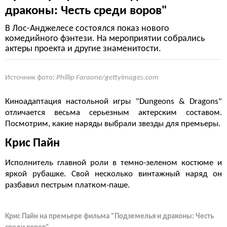
драконы: Честь среди воров"
В Лос-Анджелесе состоялся показ нового
комедийного фэнтези. На мероприятии собрались
актеры проекта и другие знаменитости.
Источник фото:
Phillip Faraone/gettyimages.com
Киноадаптация настольной игры "Dungeons & Dragons"
отличается весьма серьезным актерским составом.
Посмотрим, какие наряды выбрали звезды для премьеры.
Крис Пайн
Исполнитель главной роли в темно-зеленом костюме и
яркой рубашке. Свой несколько винтажный наряд он
разбавил пестрым платком-паше.
Крис Пайн на премьере фильма "Подземелья и драконы: Честь