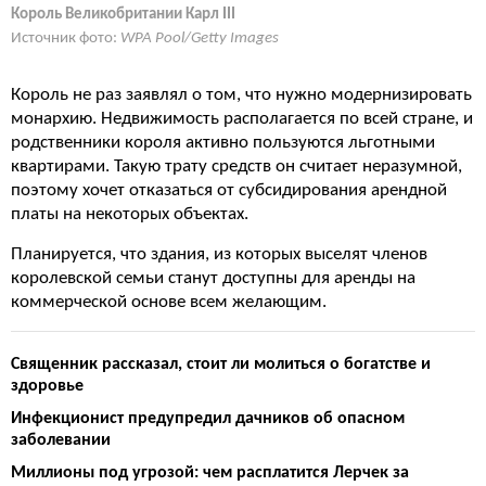
Король Великобритании Карл III
Источник фото:
WPA Pool/Getty Images
Король не раз заявлял о том, что нужно модернизировать
монархию. Недвижимость располагается по всей стране, и
родственники короля активно пользуются льготными
квартирами. Такую трату средств он считает неразумной,
поэтому хочет отказаться от субсидирования арендной
платы на некоторых объектах.
Планируется, что здания, из которых выселят членов
королевской семьи станут доступны для аренды на
коммерческой основе всем желающим.
Священник рассказал, стоит ли молиться о богатстве и
здоровье
Инфекционист предупредил дачников об опасном
заболевании
Миллионы под угрозой: чем расплатится Лерчек за