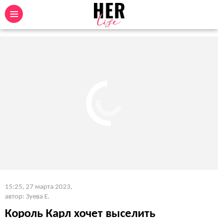
15:25, 27 марта 2023
,
автор: Зуева Е.
Король Карл хочет выселить