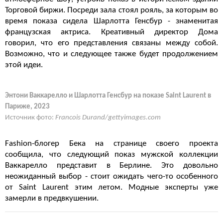
Торговой биржи. Посреди зала стоял рояль, за которым во
время показа сидела Шарлотта Генсбур - знаменитая
французская актриса. Креативный директор Дома
говорил, что его представления связаны между собой.
Возможно, что и следующее также будет продолжением
этой идеи.
Энтони Ваккарелло и Шарлотта Генсбур на показе Saint Laurent в
Париже, 2023
Источник фото:
Francois Durand/gettyimages.com
Fashion-блогер Бека на странице своего проекта
сообщила, что следующий показ мужской коллекции
Ваккарелло представит в Берлине. Это довольно
неожиданный выбор - стоит ожидать чего-то особенного
от Saint Laurent этим летом. Модные эксперты уже
замерли в предвкушении.