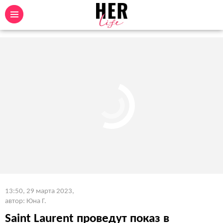
13:50, 29 марта 2023
,
автор: Юна Г.
Saint Laurent проведут показ в