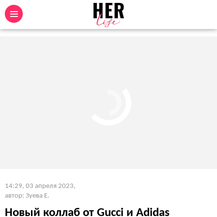
14:29, 03 апреля 2023
,
автор: Зуева Е.
Новый коллаб от Gucci и Adidas