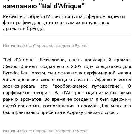
кампанию "Bal d'Afrique"
Режиссер Габриэл Мозес снял атмосферное видео и
фотографии для одного из самых популярных
ароматов бренда.
Источник фото:
Страница в соцсети Byredo
"Bal d'Afrique", безусловно, очень популярный аромат.
Жером Эпинетт
создал его в 2009 году специально для
Byredo. Бен Горхэм, сын основателя парфюмерной марки
читал дневники своего отца о жизни в Африке и хотел
зафиксировать это "воображаемое путешествие". О
парфюме он говорит: "Bal d'Afrique - один из моих самых
ранних ароматов. Во время ее создания я был одержим
идеей воплотить воспоминания в аромат. Для меня это
была фантазия о прибытии в Африку с чьих-то слов".
Источник фото:
Страница в соцсети Byredo