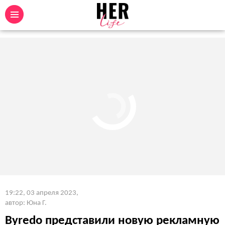
19:22, 03 апреля 2023
,
автор: Юна Г.
Byredo представили новую рекламную