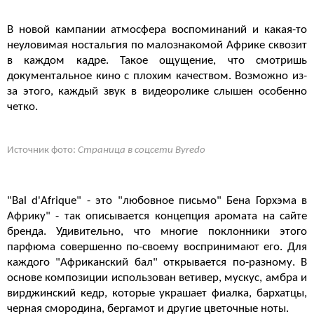
В новой кампании атмосфера воспоминаний и какая-то
неуловимая ностальгия по малознакомой Африке сквозит
в каждом кадре. Такое ощущение, что смотришь
документальное кино с плохим качеством. Возможно из-
за этого, каждый звук в видеоролике слышен особенно
четко.
Источник фото:
Страница в соцсети Byredo
"Bal d'Afrique" - это "любовное письмо" Бена Горхэма в
Африку" - так описывается концепция аромата на сайте
бренда. Удивительно, что многие поклонники этого
парфюма совершенно по-своему воспринимают его. Для
каждого "Африканский бал" открывается по-разному. В
основе композиции использован ветивер, мускус, амбра и
вирджинский кедр, которые украшает фиалка, бархатцы,
черная смородина, бергамот и другие цветочные ноты.