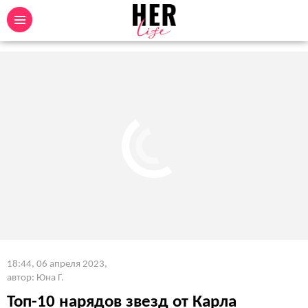
18:44, 06 апреля 2023
,
автор: Юна Г.
Топ-10 нарядов звезд от Карла