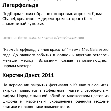
Лагерфельда
Подборка ярких образов с ковровых дорожек Дома
Chanel, креативным директором которого был
знаменитый кутюрье.
Источник фото:
Pascal Le Segretain/gettyimages.com
"Карл Лагерфельд: Линия красоты”" - тема Met Gala этого
года. До главного события в модной индустрии осталось
меньше месяца. Вспомним самые запоминающиеся
наряды мастера.
Кирстен Данст, 2011
На церемонии закрытия фестиваля в Каннах знаменитая
актриса появилась в эффектном платье с серебристым
лифом. Наряд с пышной юбкой со множеством цветов из
шифона и массивным украшением оценили модные
критики и поклонники знаменитости.