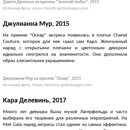
Дакота Джонсон на премии "Золотой глобус", 2015
Источник фото:
Jason Merritt/gettyimages.com
Джулианна Мур, 2015
На премии "Оскар" актриса появилась в платье Chanel
Couture, которое для нее сшил сам Карл. Жемчужный
наряд с открытыми плечами и цветочным декором
идеально смотрелся на знаменитости. Она дополнила
образ элегантными украшениями.
Джулианна Мур на премии "Оскар", 2015
Источник фото:
Frazer Harrison/gettyimages.com
Кара Делевинь, 2017
Много лет девушка была музой Лагерфельда и часто
выбирала его творения для различных мероприятий. На
Met Gala наряд актрисы стал одним из самых эффектных,