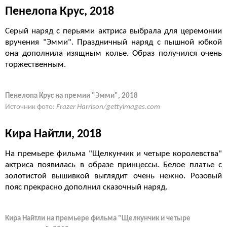
Пенелопа Крус, 2018
Серый наряд с перьями актриса выбрала для церемонии
вручения "Эмми". Праздничный наряд с пышной юбкой
она дополнила изящным колье. Образ получился очень
торжественным.
Пенелопа Крус на премии "Эмми", 2018
Источник фото:
Frazer Harrison/gettyimages.com
Кира Найтли, 2018
На премьере фильма "Щелкунчик и четыре королевства"
актриса появилась в образе принцессы. Белое платье с
золотистой вышивкой выглядит очень нежно. Розовый
пояс прекрасно дополнил сказочный наряд.
Кира Найтли на премьере фильма "Щелкунчик и четыре