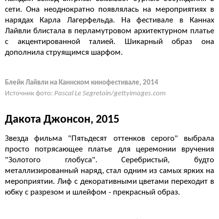
сети. Она неоднократно появлялась на мероприятиях в
нарядах Карла Лагерфельда. На фестивале в Каннах
Лайвли блистала в перламутровом архитектурном платье
с акцентированной талией. Шикарный образ она
дополнила струящимся шарфом.
Блейк Лайвли на Каннском кинофестивале, 2014
Источник фото:
Pascal Le Segretain/gettyimages.com
Дакота Джонсон, 2015
Звезда фильма "Пятьдесят оттенков серого" выбрала
просто потрясающее платье для церемонии вручения
"Золотого глобуса". Серебристый, будто
металлизированный наряд, стал одним из самых ярких на
мероприятии. Лиф с декоративными цветами переходит в
юбку с разрезом и шлейфом - прекрасный образ.