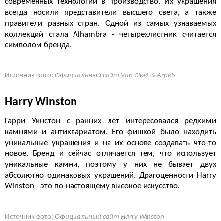
современных технологий в производство. Их украшения
всегда носили представители высшего света, а также
правители разных стран. Одной из самых узнаваемых
коллекций стала
Alhambra - четырехлистник считается
символом бренда.
Источник фото:
Официальный сайт Van Cleef & Arpels
Harry Winston
Гарри Уинстон с ранних лет интересовался редкими
камнями и антиквариатом. Его фишкой было находить
уникальные украшения и на их основе создавать что-то
новое. Бренд и сейчас отличается тем, что использует
уникальные камни, поэтому у них не бывает двух
абсолютно одинаковых украшений. Драгоценности Harry
Winston - это по-настоящему высокое искусство.
Источник фото:
Официальный сайт Harry Winston