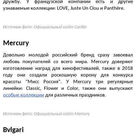
дружбу. У французской компании есть и другие
узнаваемые коллекции: LOVE, Juste Un Clou и Panthère.
Источник фото:
Официальный сайт Cartier
Mercury
Довольно молодой российский бренд сразу завоевал
любовь покупателей со всего мира. Mercury доверяют
изготовление наград для кинофестивалей, также в 2018
году они создали роскошную корону для конкурса
красоты "Мисс Россия". У Mercury три регулярные
линейки:
Classic, Flower и Color, также они выпускают
особые коллекции
для различных праздников.
Источник фото:
Официальный сайт Mercury
Bvlgari