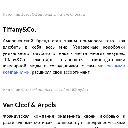
Источник фото:
Официальный сайт Chopard
Tiffany&Co.
Американский бренд стал ярким примером того, как
влюбить в себя весь мир. Узнаваемые коробочки
уникального голубого оттенка - мечта многих девушек.
Tiffany&Co. ежегодно становятся законодателями
ювелирной моды и сотрудничают с самыми
разными
компаниями
, расширяя свой ассортимент.
Источник фото:
Официальный сайт Tiffany&Co.
Van Cleef & Arpels
Французская компания знаменита своей любовью к
растительным мотивам, волшебству и внедрением самых