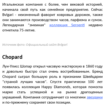
Итальянская компания с более, чем вековой историей,
начинала свой путь как семейное предприятие. Сейчас
Bvlgari - неизменный фаворит ковровых дорожек, также
они занимаются производством часов, парфюма и сумок.
Легендарная "змеиная"
коллекция Serpenti
недавно
отметила 75-летие.
Источник фото:
Официальный сайт Bvlgari
Chopard
Луи-Улисс Шопар открыл часовую мастерскую в 1860 году
и довольно быстро стал очень востребованным. Бренд
Chopard сыграл большую роль в признании Швейцарии
"страной лучших часов". Спустя практически 100 лет
появилась коллекция Happy Diamonds, которая помогла
марке стать успешной и на рынке драгоценных
украшений. Компания сотрудничает со многими
звездами
и по-прежнему сохраняет свои позиции.