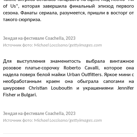
of Us", которая завершила финальный эпизод первого
сезона. Фанаты сериала, разумеется, пришли в восторг от
такого сюрприза.
Зендая на фестивале Coachella, 2023
Источник фото:
Michael Loccisano/gettyimages.com
Для выступления знаменитость выбрала винтажное
розовое платье-сорочку Roberto Cavalli, которое она
надела поверх белой майки Urban Outfitters. Яркое мини с
необработанным краем она обыграла сапогами на
шнуровке Christian Louboutin и украшениями Jennifer
Fisher и Bulgari.
Зендая на фестивале Coachella, 2023
Источник фото:
Michael Loccisano/gettyimages.com