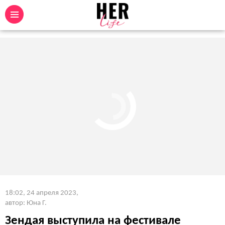
18:02, 24 апреля 2023
,
автор: Юна Г.
Зендая выступила на фестивале