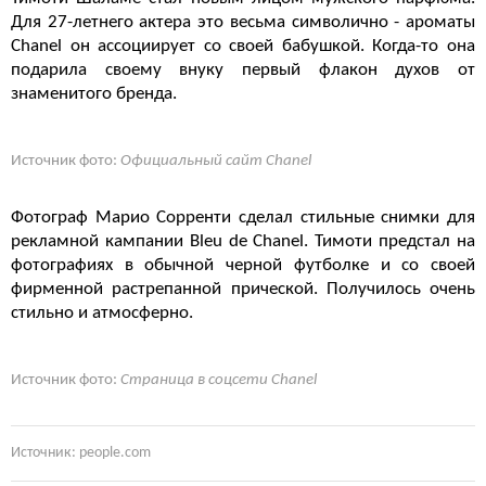
Для 27-летнего актера это весьма символично - ароматы
Chanel он ассоциирует со своей бабушкой. Когда-то она
подарила своему внуку первый флакон духов от
знаменитого бренда.
Источник фото:
Официальный сайт Chanel
Фотограф Марио Сорренти сделал стильные снимки для
рекламной кампании Bleu de Chanel. Тимоти предстал на
фотографиях в обычной черной футболке и со своей
фирменной растрепанной прической. Получилось очень
стильно и атмосферно.
Источник фото:
Страница в соцсети Chanel
Источник: people.com