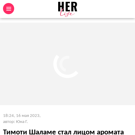
18:24, 16 мая 2023
,
автор: Юна Г.
Тимоти Шаламе стал лицом аромата