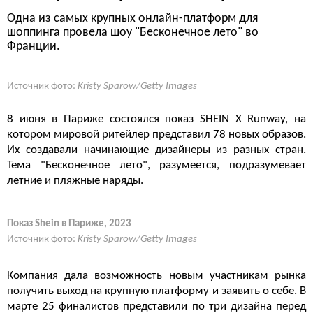
Одна из самых крупных онлайн-платформ для
шоппинга провела шоу "Бесконечное лето" во
Франции.
Источник фото:
Kristy Sparow/Getty Images
8 июня в Париже состоялся показ SHEIN X Runway, на
котором мировой ритейлер представил 78 новых образов.
Их создавали начинающие дизайнеры из разных стран.
Тема "Бесконечное лето", разумеется, подразумевает
летние и пляжные наряды.
Показ Shein в Париже, 2023
Источник фото:
Kristy Sparow/Getty Images
Компания дала возможность новым участникам рынка
получить выход на крупную платформу и заявить о себе. В
марте 25 финалистов представили по три дизайна перед