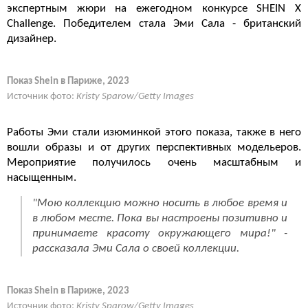
экспертным жюри на ежегодном конкурсе SHEIN X
Challenge. Победителем стала Эми Сала - британский
дизайнер.
Показ Shein в Париже, 2023
Источник фото:
Kristy Sparow/Getty Images
Работы Эми стали изюминкой этого показа, также в него
вошли образы и от других перспективных модельеров.
Мероприятие получилось очень масштабным и
насыщенным.
"Мою коллекцию можно носить в любое время и
в любом месте. Пока вы настроены позитивно и
принимаете красоту окружающего мира!" -
рассказала Эми Сала о своей коллекции.
Показ Shein в Париже, 2023
Источник фото:
Kristy Sparow/Getty Images