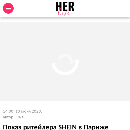
14:00, 10 июня 2023
,
автор: Юна Г.
Показ ритейлера SHEIN в Париже