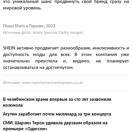
это уникальный шанс продвинуть свой бренд сразу на
мировой уровень.
Показ Shein в Париже, 2023
Источник фото:
Kristy Sparow/Getty Images
SHEIN активно продвигает разнообразие, инклюзивность и
доступность моды для всех. В этом компания уже
значительно преуспела и, видимо, не планирует
останавливаться на достигнутом.
Источник: www.manchestereveningnews.co.uk
В челябинском храме впервые за сто лет зазвонили
колокола
Агутин заработает почти миллиард за три концерта
СМИ: Шарлиз Терон удивила дерзким образом на
премьере «Одиссеи»