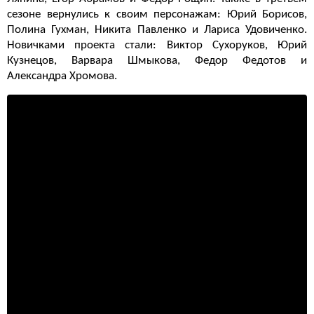
сезоне вернулись к своим персонажам: Юрий Борисов,
Полина Гухман, Никита Павленко и Лариса Удовиченко.
Новичками проекта стали: Виктор Сухоруков, Юрий
Кузнецов, Варвара Шмыкова, Федор Федотов и
Александра Хромова.