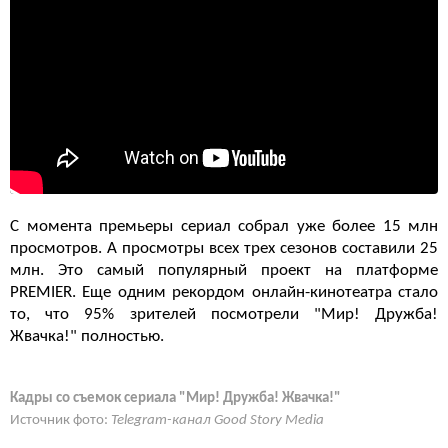
С момента премьеры сериал собрал уже более 15 млн
просмотров. А просмотры всех трех сезонов составили 25
млн. Это самый популярный проект на платформе
PREMIER. Еще одним рекордом онлайн-кинотеатра стало
то, что 95% зрителей посмотрели "Мир! Дружба!
Жвачка!" полностью.
Кадры со съемок сериала "Мир! Дружба! Жвачка!"
Источник фото:
Telegram-канал Good Story Media