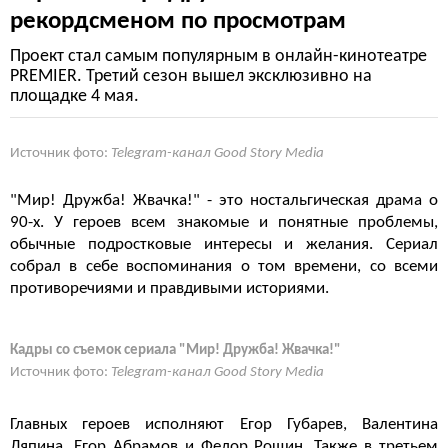
рекордсменом по просмотрам
Проект стал самым популярным в онлайн-кинотеатре
PREMIER. Третий сезон вышел эксклюзивно на
площадке 4 мая.
Источник фото:
Telegram-канал Good Story Media
"Мир! Дружба! Жвачка!" - это ностальгическая драма о
90-х. У героев всем знакомые и понятные проблемы,
обычные подростковые интересы и желания. Сериал
собрал в себе воспоминания о том времени, со всеми
противоречиями и правдивыми историями.
Кадры со съемок сериала "Мир! Дружба! Жвачка!"
Источник фото:
Telegram-канал Good Story Media
Главных героев исполняют Егор Губарев, Валентина
Ляпина, Егор Абрамов и Федор Рощин. Также в третьем