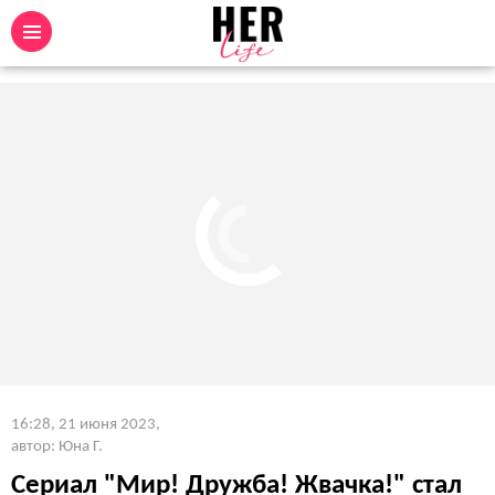
16:28, 21 июня 2023
,
автор: Юна Г.
Сериал "Мир! Дружба! Жвачка!" стал