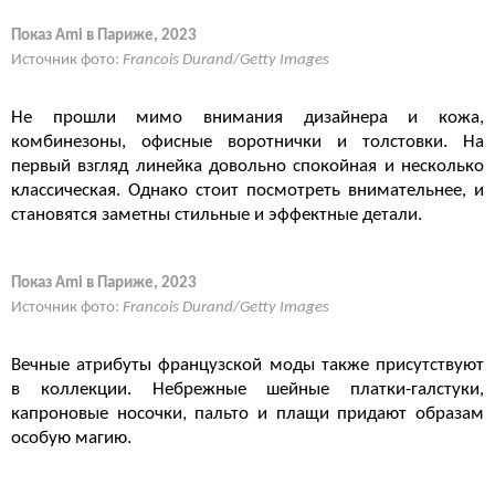
Показ Ami в Париже, 2023
Источник фото:
Francois Durand/Getty Images
Не прошли мимо внимания дизайнера и кожа,
комбинезоны, офисные воротнички и толстовки. На
первый взгляд линейка довольно спокойная и несколько
классическая. Однако стоит посмотреть внимательнее, и
становятся заметны стильные и эффектные детали.
Показ Ami в Париже, 2023
Источник фото:
Francois Durand/Getty Images
Вечные атрибуты французской моды также присутствуют
в коллекции. Небрежные шейные платки-галстуки,
капроновые носочки, пальто и плащи придают образам
особую магию.