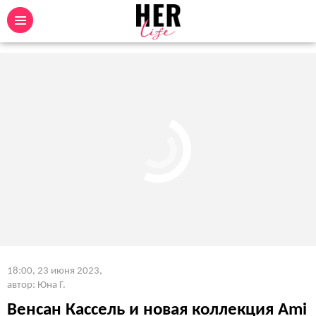
18:00, 23 июня 2023
,
автор: Юна Г.
Венсан Кассель и новая коллекция Ami