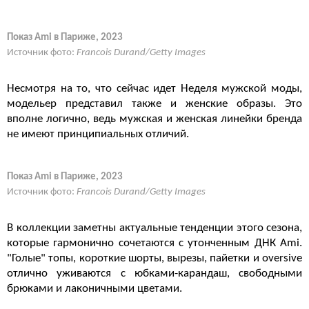
Показ Ami в Париже, 2023
Источник фото:
Francois Durand/Getty Images
Несмотря на то, что сейчас идет Неделя мужской моды,
модельер представил также и женские образы. Это
вполне логично, ведь мужская и женская линейки бренда
не имеют принципиальных отличий.
Показ Ami в Париже, 2023
Источник фото:
Francois Durand/Getty Images
В коллекции заметны актуальные тенденции этого сезона,
которые гармонично сочетаются с утонченным ДНК Ami.
"Голые" топы, короткие шорты, вырезы, пайетки и oversive
отлично уживаются с юбками-карандаш, свободными
брюками и лаконичными цветами.