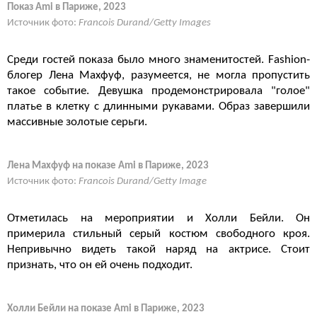
Показ Ami в Париже, 2023
Источник фото:
Francois Durand/Getty Images
Среди гостей показа было много знаменитостей. Fashion-
блогер Лена Махфуф, разумеется, не могла пропустить
такое событие. Девушка продемонстрировала "голое"
платье в клетку с длинными рукавами. Образ завершили
массивные золотые серьги.
Лена Махфуф на показе Ami в Париже, 2023
Источник фото:
Francois Durand/Getty Image
Отметилась на мероприятии и Холли Бейли. Он
примерила стильный серый костюм свободного кроя.
Непривычно видеть такой наряд на актрисе. Стоит
признать, что он ей очень подходит.
Холли Бейли на показе Ami в Париже, 2023