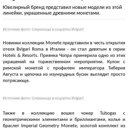
Ювелирный бренд представил новые модели из этой
линейки, украшенные древними монетами.
Источник фото:
Страница в соцсети Bvlgari
Новинки коллекции Monete представили в честь открытия
отеля Bvlgari Roma в Италии - он стал девятым в серии
Hotels & Resorts. Приянка Чопра примерила одно из этих
украшений на торжественном мероприятии. Кулон с
римской монетой с профилем императора Тиберия
Августа и цепочка из изумрудных бусин выглядит просто
потрясающе.
Источник фото:
Страница в соцсети Bvlgari
Также в коллекцию вошел чокер Tubogas с
геометрическими элементами и бриллиантами, колье и
браслет Imperial Geometry Monete, золотой комплект из