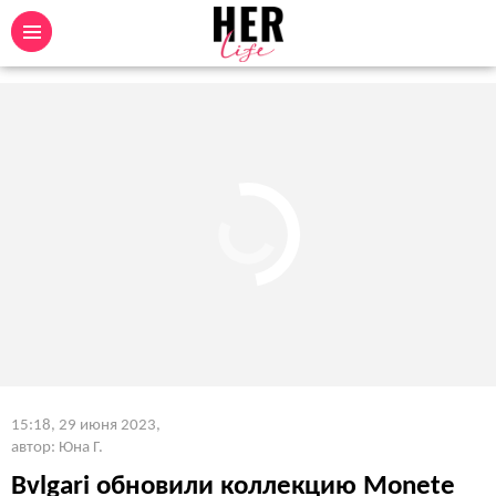
15:18, 29 июня 2023
,
автор: Юна Г.
Bvlgari обновили коллекцию Monete