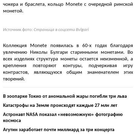
чокера и браслета, кольцо Monete с очередной римской
монетой.
Источник фото:
Страница в соцсети Bvlgari
Коллекция Monete появилась в 60-х годах благодаря
увлечению Николы Булгари старинными монетами. Во
всех изделиях структура монеты остается неизменной, а
крепления повторяют контуры, подчеркивая игру
контрастов, являющуюся общим знаменателем этих
творений.
В зоопарке Токио от аномальной жары погибли три льва
Катастрофы на Земле происходят каждые 27 млн лет
Астронавт NASA показал «невозможную» фотографию
космоса
Агутин заработает почти миллиард за три концерта