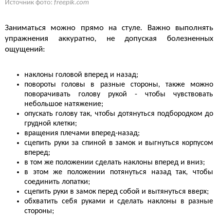
Источник фото:
freepik.com
Заниматься можно прямо на стуле. Важно выполнять
упражнения аккуратно, не допуская болезненных
ощущений:
наклоны головой вперед и назад;
повороты головы в разные стороны, также можно
поворачивать голову рукой - чтобы чувствовать
небольшое натяжение;
опускать голову так, чтобы дотянуться подбородком до
грудной клетки;
вращения плечами вперед-назад;
сцепить руки за спиной в замок и выгнуться корпусом
вперед;
в том же положении сделать наклоны вперед и вниз;
в этом же положении потянуться назад так, чтобы
соединить лопатки;
сцепить руки в замок перед собой и вытянуться вверх;
обхватить себя руками и сделать наклоны в разные
стороны;