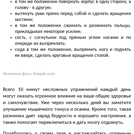
в том же положении повернуть корпус в одну сторону, а
голову - в другую;
вытянуть руки прямо перед собой и сделать вращения
кистями;
в том же положении сжимать и разжимать пальцы,
прикладывая некоторое усилие;
сесть, с согнутыми под прямым углом ногами и по
очереди их выпрямлять;
сидя в том же положении, выпрямить ногу и поднять
ее вверх, сделать круговые вращения стопой.
Источник фото:
freepik.com
Всего 10 минут несложных упражнений каждый день
могут оказать огромное влияние на ваше общее здоровье
и самочувствие. Уже через несколько дней вы заметите
улучшение мышечного тонуса и осанки. Кроме того, такая
разминка дает заряд бодрости и хорошего настроения, а
также помогает переключиться и дать мозгу отдохнуть.
Позаботьтесь о своем теле и наслаждайтесь отличным