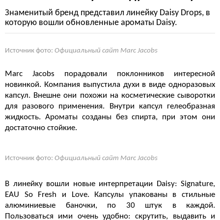
Знаменитый бренд представил линейку Daisy Drops, в
которую вошли обновленные ароматы Daisy.
Источник фото:
Официальный сайт Marc Jacobs
Marc Jacobs порадовали поклонников интересной
новинкой. Компания выпустила духи в виде одноразовых
капсул. Внешне они похожи на косметические сыворотки
для разового применения. Внутри капсул гелеобразная
жидкость. Ароматы созданы без спирта, при этом они
достаточно стойкие.
Источник фото:
Официальный сайт Marc Jacobs
В линейку вошли новые интерпретации
Daisy
:
Signature,
EAU So Fresh и Love. Капсулы упакованы в стильные
алюминиевые баночки, по 30 штук в каждой.
Пользоваться ими очень удобно: скрутить, выдавить и