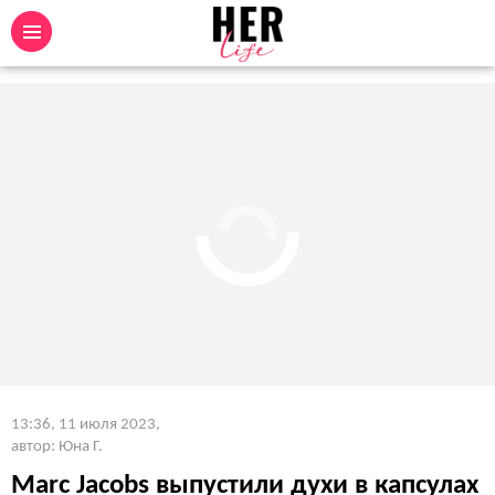
13:36, 11 июля 2023
,
автор: Юна Г.
Marc Jacobs выпустили духи в капсулах