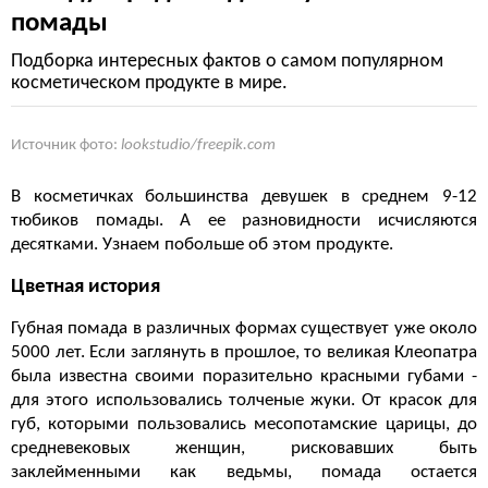
помады
Подборка интересных фактов о самом популярном
косметическом продукте в мире.
Источник фото:
lookstudio/freepik.com
В косметичках большинства девушек в среднем 9-12
тюбиков помады. А ее разновидности исчисляются
десятками. Узнаем побольше об этом продукте.
Цветная история
Губная помада в различных формах существует уже около
5000 лет. Если заглянуть в прошлое, то великая Клеопатра
была известна своими поразительно красными губами -
для этого использовались толченые жуки. От красок для
губ, которыми пользовались месопотамские царицы, до
средневековых женщин, рисковавших быть
заклейменными как ведьмы, помада остается