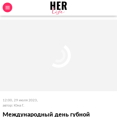
12:00, 29 июля 2023
,
автор: Юна Г.
Международный день губной