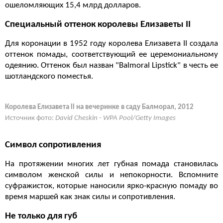
ошеломляющих 15,4 млрд долларов.
Специальный оттенок королевы Елизаветы II
Для коронации в 1952 году королева Елизавета II создала
оттенок помады, соответствующий ее церемониальному
одеянию. Оттенок был назван "Balmoral Lipstick" в честь ее
шотландского поместья.
Королева Елизавета ll на вечеринке в саду Балморал, 2012
Источник фото:
David Cheskin - WPA Pool/Getty Images
Символ сопротивления
На протяжении многих лет губная помада становилась
символом женской силы и непокорности. Вспомните
суфражисток, которые наносили ярко-красную помаду во
время маршей как знак силы и сопротивления.
Не только для губ