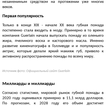
незаменимым средством на протяжении уже многих
веков.
Первая популярность
Только в конце XIX - начале XX века губная помада
постепенно стала входить в моду. Примерно в то время
компания Guerlain начала выпускать помаду из оленьего
жира, пчелиного воска и касторового масла. Именно
развитие кинематографа в Голливуде и и популярность
актрис, которые делали яркий макияж губ, привело к
активному распространению помады по всему миру.
Источник фото:
Официальный сайт Guerlain
Миллиарды и миллиарды
Согласно статистике, мировой рынок губной помады в
2020 году оценивался примерно в 11,1 млрд долларов.
По прогнозам, к 2028 году его объем достигнет