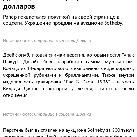
долларов
Рэпер похвастался покупкой на своей странице в
соцсети. Украшение продали на аукционе Sotheby.
Источник фото:
Страница в соцсети Дрейка
Дрейк опубликовал снимки перстня, который носил Тупак
Шакур. Дизайн был разработан самим музыкантом.
Кольцо из 14-каратного золота выполнено в виде короны,
украшенной рубинами и бриллиантами. Также внутри
изделия есть гравировка "Pac & Dada, 1996" - в честь
Кидады Джонс, с которой у легенды хип-хопа были
отношения.
Источник фото:
Страница в соцсети Дрейка
Перстень был выставлен на аукционе Sotheby за 300 тысяч