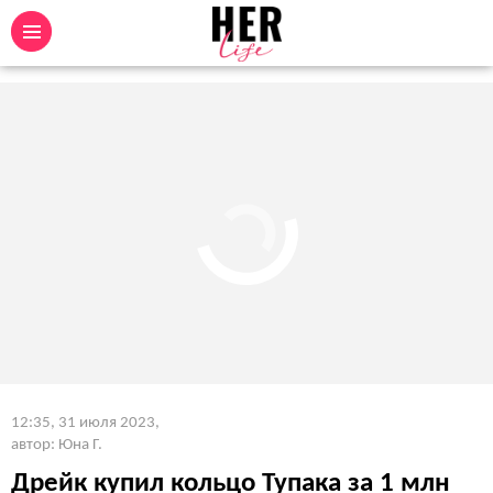
12:35, 31 июля 2023
,
автор: Юна Г.
Дрейк купил кольцо Тупака за 1 млн