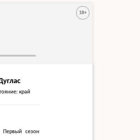
18+
Дуглас
тояние: край
. Первый сезон